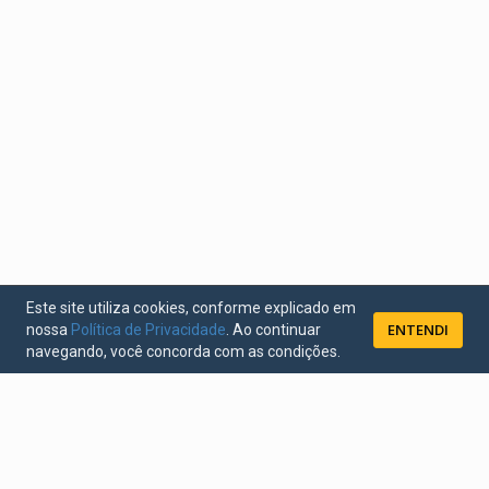
Este site utiliza cookies, conforme explicado em
ENTENDI
nossa
Política de Privacidade
. Ao continuar
navegando, você concorda com as condições.