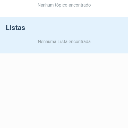
Nenhum tópico encontrado
Listas
Nenhuma Lista encontrada