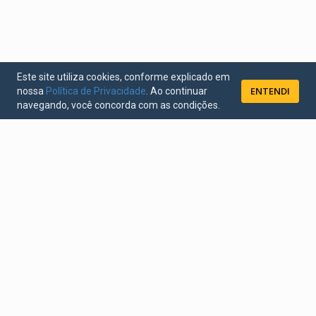
Este site utiliza cookies, conforme explicado em
ENTENDI
nossa
Política de Privacidade
. Ao continuar
navegando, você concorda com as condições.