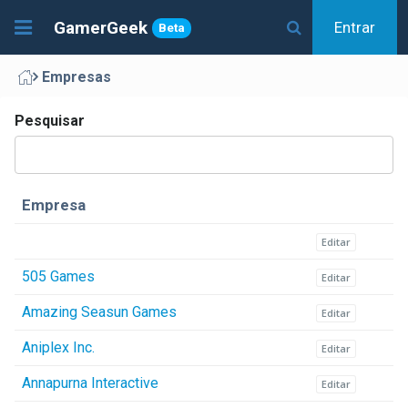
GamerGeek
Entrar
Beta
Empresas
Pesquisar
Empresa
Editar
505 Games
Editar
Amazing Seasun Games
Editar
Aniplex Inc.
Editar
Annapurna Interactive
Editar