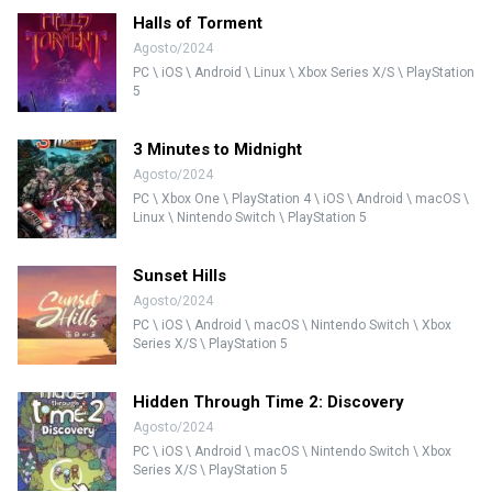
Halls of Torment
Agosto/2024
PC \ iOS \ Android \ Linux \ Xbox Series X/S \ PlayStation
5
3 Minutes to Midnight
Agosto/2024
PC \ Xbox One \ PlayStation 4 \ iOS \ Android \ macOS \
Linux \ Nintendo Switch \ PlayStation 5
Sunset Hills
Agosto/2024
PC \ iOS \ Android \ macOS \ Nintendo Switch \ Xbox
Series X/S \ PlayStation 5
Hidden Through Time 2: Discovery
Agosto/2024
PC \ iOS \ Android \ macOS \ Nintendo Switch \ Xbox
Series X/S \ PlayStation 5