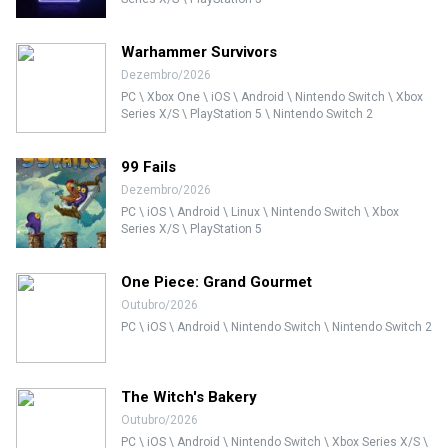
Warhammer Survivors
Dezembro/2026
PC \ Xbox One \ iOS \ Android \ Nintendo Switch \ Xbox
Series X/S \ PlayStation 5 \ Nintendo Switch 2
99 Fails
Dezembro/2026
PC \ iOS \ Android \ Linux \ Nintendo Switch \ Xbox
Series X/S \ PlayStation 5
One Piece: Grand Gourmet
Outubro/2026
PC \ iOS \ Android \ Nintendo Switch \ Nintendo Switch 2
The Witch's Bakery
Outubro/2026
PC \ iOS \ Android \ Nintendo Switch \ Xbox Series X/S \