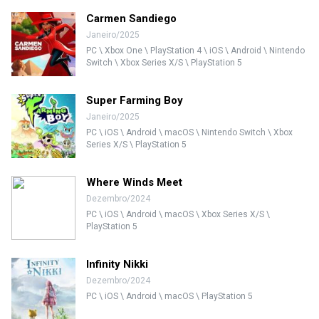
Carmen Sandiego
Janeiro/2025
PC \ Xbox One \ PlayStation 4 \ iOS \ Android \ Nintendo
Switch \ Xbox Series X/S \ PlayStation 5
Super Farming Boy
Janeiro/2025
PC \ iOS \ Android \ macOS \ Nintendo Switch \ Xbox
Series X/S \ PlayStation 5
Where Winds Meet
Dezembro/2024
PC \ iOS \ Android \ macOS \ Xbox Series X/S \
PlayStation 5
Infinity Nikki
Dezembro/2024
PC \ iOS \ Android \ macOS \ PlayStation 5