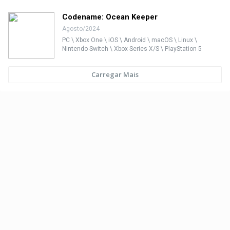
Codename: Ocean Keeper
Agosto/2024
PC \ Xbox One \ iOS \ Android \ macOS \ Linux \
Nintendo Switch \ Xbox Series X/S \ PlayStation 5
Carregar Mais