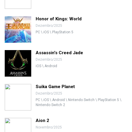
Honor of Kings: World
Dezembro/2025
PC \ iOS \ PlayStation 5
Assassin's Creed Jade
Dezembro/2025
iOS \ Android
Suika Game Planet
Dezembro/2025
PC \ iOS \ Android \ Nintendo Switch \ PlayStation 5 \
Nintendo Switch 2
Aion 2
Novembro/2025