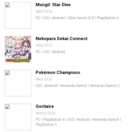
Mongil: Star Dive
Abril/2026
PC \ iOS \ Android \ Xbox Series X/S \ PlayStation 5
Nekopara Sekai Connect
Abril/2026
PC \ iOS \ Android
Pokémon Champions
Abril/2026
iOS \ Android \ Nintendo Switch \ Nintendo Switch 2
Goritaire
Março/2026
PC \ PlayStation 4 \ iOS \ Android \ Nintendo Switch \
PlayStation 5