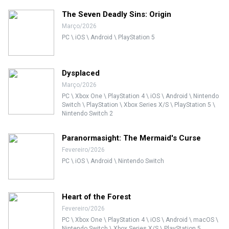
The Seven Deadly Sins: Origin
Março/2026
PC \ iOS \ Android \ PlayStation 5
Dysplaced
Março/2026
PC \ Xbox One \ PlayStation 4 \ iOS \ Android \ Nintendo
Switch \ PlayStation \ Xbox Series X/S \ PlayStation 5 \
Nintendo Switch 2
Paranormasight: The Mermaid's Curse
Fevereiro/2026
PC \ iOS \ Android \ Nintendo Switch
Heart of the Forest
Fevereiro/2026
PC \ Xbox One \ PlayStation 4 \ iOS \ Android \ macOS \
Nintendo Switch \ Xbox Series X/S \ PlayStation 5