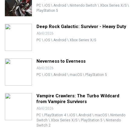
PC \ iOS \ Android \ Nintendo Switch \ Xbox Series X/S \
PlayStation 5
Deep Rock Galactic: Survivor - Heavy Duty
Abril/2026
PC \ iOS \ Android \ Xbox Series X/S
Neverness to Everness
Abril/2026
PC \ iOS \ Android \ macOS \ PlayStation 5
Vampire Crawlers: The Turbo Wildcard
from Vampire Survivors
Abril/2026
PC \ PlayStation 4 \ iOS \ Android \ macOS \ Nintendo
Switch \ Xbox Series X/S \ PlayStation 5 \ Nintendo
Switch 2