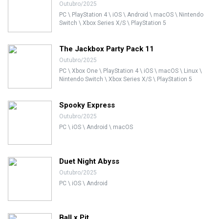
Outubro/2025
PC \ PlayStation 4 \ iOS \ Android \ macOS \ Nintendo
Switch \ Xbox Series X/S \ PlayStation 5
The Jackbox Party Pack 11
Outubro/2025
PC \ Xbox One \ PlayStation 4 \ iOS \ macOS \ Linux \
Nintendo Switch \ Xbox Series X/S \ PlayStation 5
Spooky Express
Outubro/2025
PC \ iOS \ Android \ macOS
Duet Night Abyss
Outubro/2025
PC \ iOS \ Android
Ball x Pit