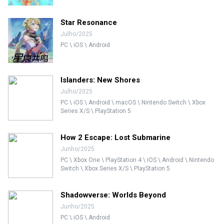
Star Resonance
Julho/2025
PC \ iOS \ Android
Islanders: New Shores
Julho/2025
PC \ iOS \ Android \ macOS \ Nintendo Switch \ Xbox
Series X/S \ PlayStation 5
How 2 Escape: Lost Submarine
Junho/2025
PC \ Xbox One \ PlayStation 4 \ iOS \ Android \ Nintendo
Switch \ Xbox Series X/S \ PlayStation 5
Shadowverse: Worlds Beyond
Junho/2025
PC \ iOS \ Android