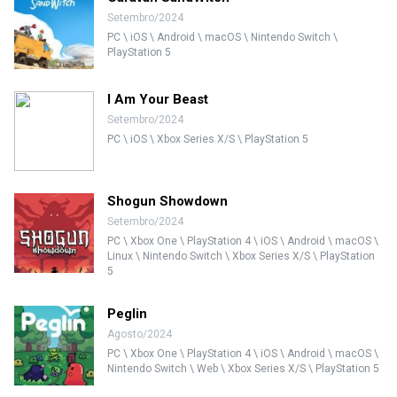
Setembro/2024
PC \ iOS \ Android \ macOS \ Nintendo Switch \
PlayStation 5
I Am Your Beast
Setembro/2024
PC \ iOS \ Xbox Series X/S \ PlayStation 5
Shogun Showdown
Setembro/2024
PC \ Xbox One \ PlayStation 4 \ iOS \ Android \ macOS \
Linux \ Nintendo Switch \ Xbox Series X/S \ PlayStation
5
Peglin
Agosto/2024
PC \ Xbox One \ PlayStation 4 \ iOS \ Android \ macOS \
Nintendo Switch \ Web \ Xbox Series X/S \ PlayStation 5