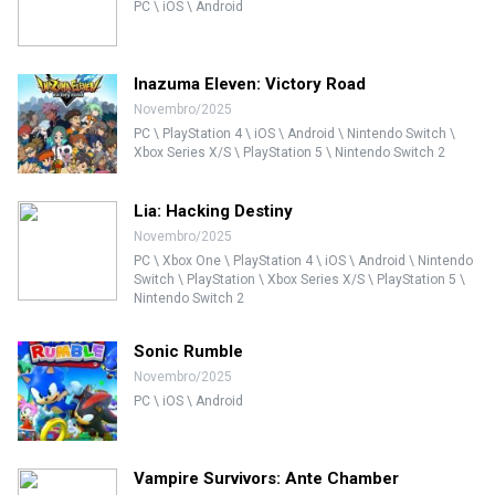
PC \ iOS \ Android
Inazuma Eleven: Victory Road
Novembro/2025
PC \ PlayStation 4 \ iOS \ Android \ Nintendo Switch \
Xbox Series X/S \ PlayStation 5 \ Nintendo Switch 2
Lia: Hacking Destiny
Novembro/2025
PC \ Xbox One \ PlayStation 4 \ iOS \ Android \ Nintendo
Switch \ PlayStation \ Xbox Series X/S \ PlayStation 5 \
Nintendo Switch 2
Sonic Rumble
Novembro/2025
PC \ iOS \ Android
Vampire Survivors: Ante Chamber