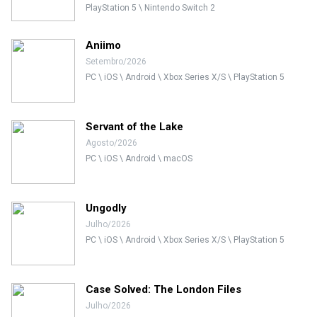
PlayStation 5 \ Nintendo Switch 2
Aniimo
Setembro/2026
PC \ iOS \ Android \ Xbox Series X/S \ PlayStation 5
Servant of the Lake
Agosto/2026
PC \ iOS \ Android \ macOS
Ungodly
Julho/2026
PC \ iOS \ Android \ Xbox Series X/S \ PlayStation 5
Case Solved: The London Files
Julho/2026