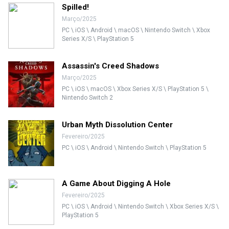
Spilled!
Março/2025
PC \ iOS \ Android \ macOS \ Nintendo Switch \ Xbox
Series X/S \ PlayStation 5
Assassin's Creed Shadows
Março/2025
PC \ iOS \ macOS \ Xbox Series X/S \ PlayStation 5 \
Nintendo Switch 2
Urban Myth Dissolution Center
Fevereiro/2025
PC \ iOS \ Android \ Nintendo Switch \ PlayStation 5
A Game About Digging A Hole
Fevereiro/2025
PC \ iOS \ Android \ Nintendo Switch \ Xbox Series X/S \
PlayStation 5