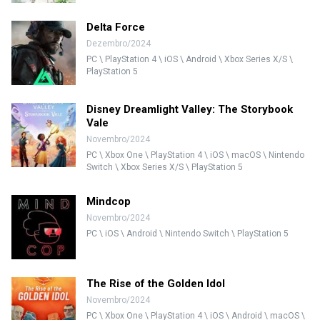
Delta Force
Dezembro/2024
PC \ PlayStation 4 \ iOS \ Android \ Xbox Series X/S \
PlayStation 5
Disney Dreamlight Valley: The Storybook
Vale
Novembro/2024
PC \ Xbox One \ PlayStation 4 \ iOS \ macOS \ Nintendo
Switch \ Xbox Series X/S \ PlayStation 5
Mindcop
Novembro/2024
PC \ iOS \ Android \ Nintendo Switch \ PlayStation 5
The Rise of the Golden Idol
Novembro/2024
PC \ Xbox One \ PlayStation 4 \ iOS \ Android \ macOS \