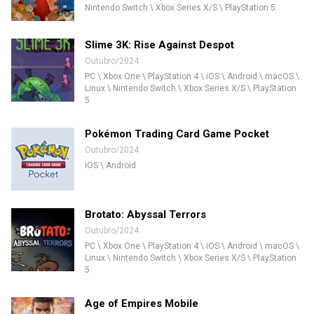
Nintendo Switch \ Xbox Series X/S \ PlayStation 5
Slime 3K: Rise Against Despot
Outubro/2024
PC \ Xbox One \ PlayStation 4 \ iOS \ Android \ macOS \
Linux \ Nintendo Switch \ Xbox Series X/S \ PlayStation
5
Pokémon Trading Card Game Pocket
Outubro/2024
iOS \ Android
Brotato: Abyssal Terrors
Outubro/2024
PC \ Xbox One \ PlayStation 4 \ iOS \ Android \ macOS \
Linux \ Nintendo Switch \ Xbox Series X/S \ PlayStation
5
Age of Empires Mobile