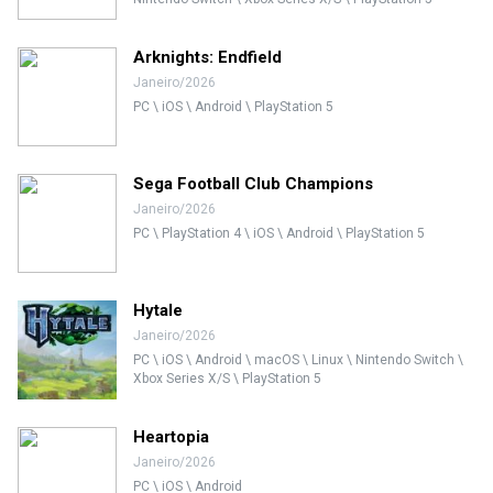
Arknights: Endfield
Janeiro/2026
PC \ iOS \ Android \ PlayStation 5
Sega Football Club Champions
Janeiro/2026
PC \ PlayStation 4 \ iOS \ Android \ PlayStation 5
Hytale
Janeiro/2026
PC \ iOS \ Android \ macOS \ Linux \ Nintendo Switch \
Xbox Series X/S \ PlayStation 5
Heartopia
Janeiro/2026
PC \ iOS \ Android