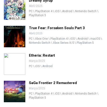
Dreamy Syrup
Abril/2025
PC \ PlayStation 4 \ iOS \ Android \ Nintendo Switch \
PlayStation 5
True Fear: Forsaken Souls Part 3
Abril/2025
PC \ Xbox One \ PlayStation 4 \ iOS \ Android \ macOS \
Nintendo Switch \ Xbox Series X/S \ PlayStation 5
Etheria: Restart
Março/2025
PC \ iOS \ Android
SaGa Frontier 2 Remastered
Março/2025
PC \ PlayStation 4 \ iOS \ Android \ Nintendo Switch \
PlayStation 5