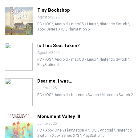
Tiny Bookshop
Agosto/2025
PC \ iOS \ Android \ macOS \ Linux \ Nintendo Switch \
Xbox Series X/S \ PlayStation 5
Is This Seat Taken?
Agosto/2025
PC \ iOS \ Android \ macOS \ Linux \ Nintendo Switch \
PlayStation 5
Dear me, I was…
Julho/2025
PC \ iOS \ Android \ Nintendo Switch \ Nintendo Switch 2
Monument Valley III
Julho/2025
PC \ Xbox One \ PlayStation 4 \ iOS \ Android \ Nintendo
Switch \ Xbox Series X/S \ PlayStation 5