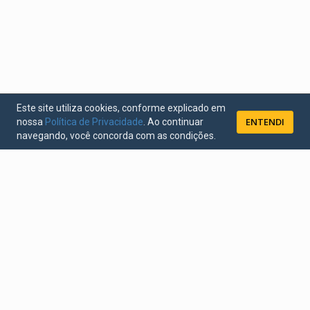
Este site utiliza cookies, conforme explicado em
ENTENDI
nossa
Política de Privacidade
. Ao continuar
navegando, você concorda com as condições.