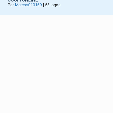
Por
Marcos010169
| 53 jogos