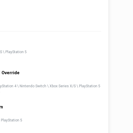
S \ PlayStation 5
 Override
yStation 4 \ Nintendo Switch \ Xbox Series X/S \ PlayStation 5
2
am
\ PlayStation 5