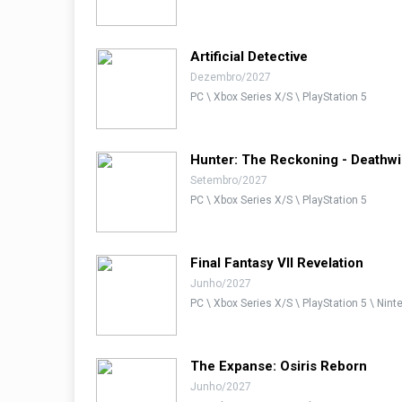
Artificial Detective
Dezembro/2027
PC \ Xbox Series X/S \ PlayStation 5
Hunter: The Reckoning - Deathw
Setembro/2027
PC \ Xbox Series X/S \ PlayStation 5
Final Fantasy VII Revelation
Junho/2027
PC \ Xbox Series X/S \ PlayStation 5 \ Nin
The Expanse: Osiris Reborn
Junho/2027