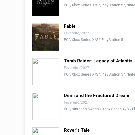
PC \ Xbox Series X/S \ PlayStation 5 \ Nin
Fable
Fevereiro/2027
PC \ Xbox Series X/S \ PlayStation 5
Tomb Raider: Legacy of Atlantis
Fevereiro/2027
PC \ Xbox Series X/S \ PlayStation 5 \ Nin
Demi and the Fractured Dream
Fevereiro/2027
PC \ Nintendo Switch \ Xbox Series X/S \ P
Rover's Tale