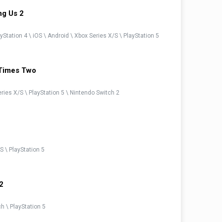
g Us 2
yStation 4 \ iOS \ Android \ Xbox Series X/S \ PlayStation 5
y Times Two
eries X/S \ PlayStation 5 \ Nintendo Switch 2
S \ PlayStation 5
 2
h \ PlayStation 5