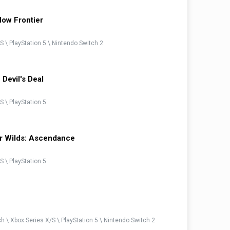
dow Frontier
S \ PlayStation 5 \ Nintendo Switch 2
Devil's Deal
S \ PlayStation 5
r Wilds: Ascendance
S \ PlayStation 5
h \ Xbox Series X/S \ PlayStation 5 \ Nintendo Switch 2