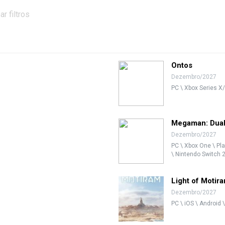
ar filtros
Ontos
Dezembro/2027
PC \ Xbox Series X/
Megaman: Dual
Dezembro/2027
PC \ Xbox One \ Pla
\ Nintendo Switch 
Light of Motir
Dezembro/2027
PC \ iOS \ Android 