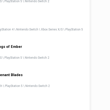
S \ PlayStation 5 \ Nintendo Switch 2
yStation 4 \ Nintendo Switch \ Xbox Series X/S \ PlayStation 5
ngs of Ember
S \ PlayStation 5 \ Nintendo Switch 2
enant Blades
h \ PlayStation 5 \ Nintendo Switch 2