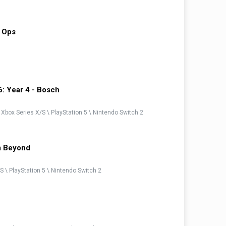
i Ops
6: Year 4 - Bosch
\ Xbox Series X/S \ PlayStation 5 \ Nintendo Switch 2
m Beyond
S \ PlayStation 5 \ Nintendo Switch 2