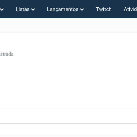
Listas
Lançamentos
Twitch
Ativi
strada