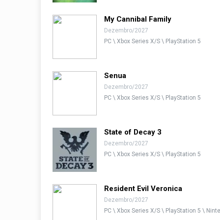
My Cannibal Family
Dezembro/2027
PC \ Xbox Series X/S \ PlayStation 5
Senua
Dezembro/2027
PC \ Xbox Series X/S \ PlayStation 5
State of Decay 3
Dezembro/2027
PC \ Xbox Series X/S \ PlayStation 5
Resident Evil Veronica
Dezembro/2027
PC \ Xbox Series X/S \ PlayStation 5 \ Nin