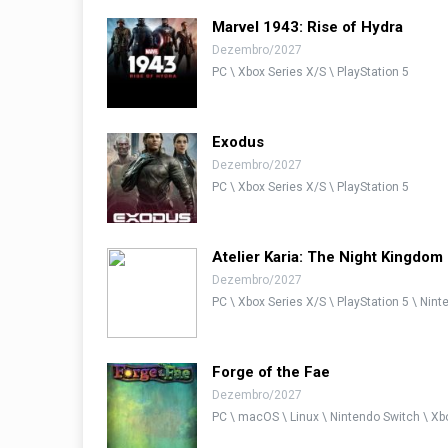
Marvel 1943: Rise of Hydra
Dezembro/2027
PC \ Xbox Series X/S \ PlayStation 5
Exodus
Dezembro/2027
PC \ Xbox Series X/S \ PlayStation 5
Atelier Karia: The Night Kingdom
Dezembro/2027
PC \ Xbox Series X/S \ PlayStation 5 \ Nin
Forge of the Fae
Dezembro/2027
PC \ macOS \ Linux \ Nintendo Switch \ Xbo