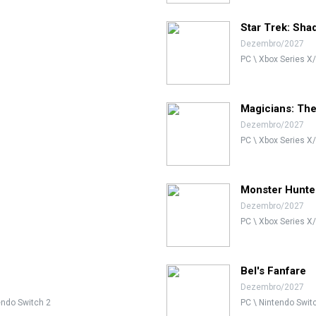
Star Trek: Sha
Dezembro/2027
PC \ Xbox Series X/
Magicians: The 
Dezembro/2027
PC \ Xbox Series X/
Monster Hunte
Dezembro/2027
PC \ Xbox Series X/
Bel's Fanfare
Dezembro/2027
tendo Switch 2
PC \ Nintendo Switc