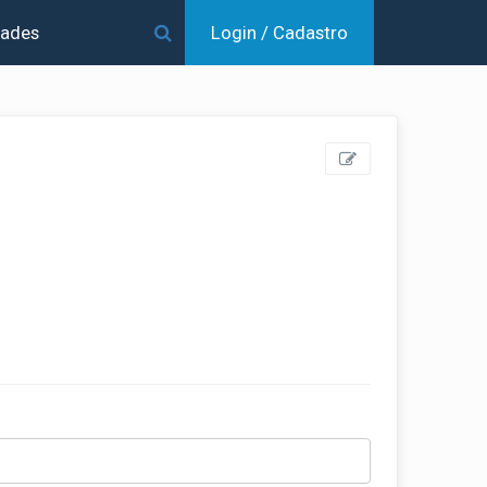
dades
Login / Cadastro