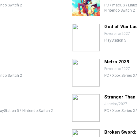
tendo Switch 2
PC \ macOS \ Linux 
Nintendo Switch 2
God of War La
Fevereiro/2027
PlayStation 5
Metro 2039
Fevereiro/2027
tendo Switch 2
PC \ Xbox Series X/
Stranger Than
Janeiro/2027
layStation 5 \ Nintendo Switch 2
PC \ Xbox Series X/
Broken Sword: