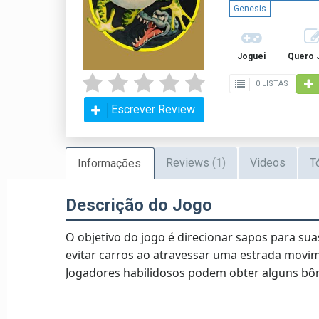
Genesis
Joguei
Quero 
0 LISTAS
Escrever Review
Reviews
(1)
Videos
T
Informações
Descrição do Jogo
O objetivo do jogo é direcionar sapos para sua
evitar carros ao atravessar uma estrada movim
Jogadores habilidosos podem obter alguns bô