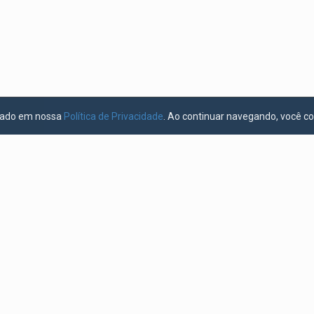
licado em nossa
Política de Privacidade
. Ao continuar navegando, você c