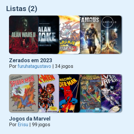
Listas (2)
Zerados em 2023
Por
furuhatagustavo
| 34 jogos
Jogos da Marvel
Por
Erisu
| 99 jogos