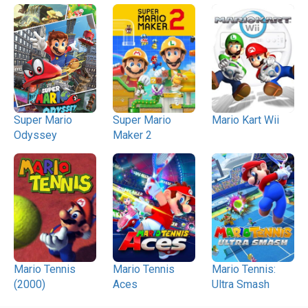
Super Mario
Super Mario
Mario Kart Wii
Odyssey
Maker 2
Mario Tennis
Mario Tennis
Mario Tennis:
(2000)
Aces
Ultra Smash