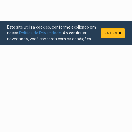
Este site utiliza cookies, conforme explicado em
ENTENDI
nossa
Política de Privacidade
. Ao continuar
navegando, você concorda com as condições.