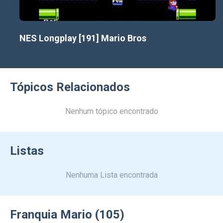
NES Longplay [191] Mario Bros
Tópicos Relacionados
Nenhum tópico encontrado
Listas
Nenhuma Lista encontrada
Franquia Mario (105)