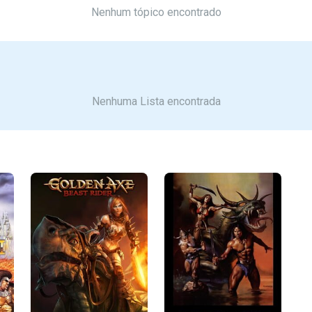
Nenhum tópico encontrado
Nenhuma Lista encontrada