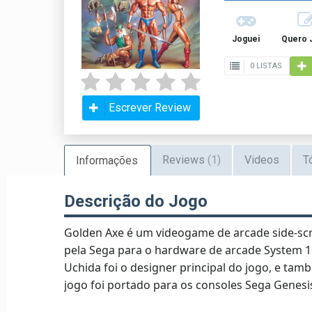
Joguei
Quero 
0 LISTAS
Escrever Review
Reviews
(1)
Videos
T
Informações
Descrição do Jogo
Golden Axe é um videogame de arcade side-scro
pela Sega para o hardware de arcade System 16
Uchida foi o designer principal do jogo, e tam
jogo foi portado para os consoles Sega Genesi