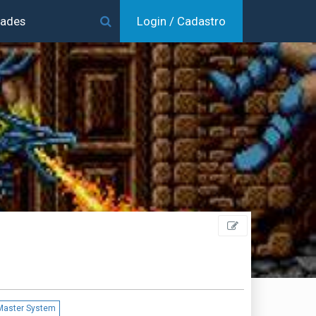
dades
Login / Cadastro
Master System