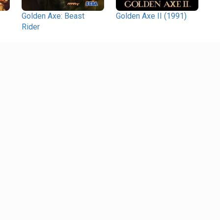
)
Golden Axe: Beast
Golden Axe II (1991)
Rider