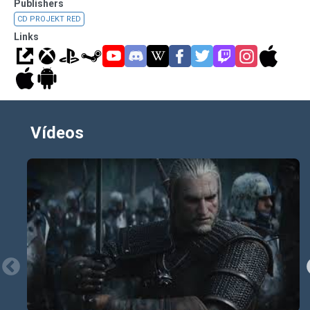
Publishers
CD PROJEKT RED
Links
Vídeos