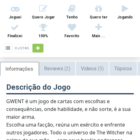
Joguei
Quero Jogar
Tenho
Quero ter
Jogando
Finalizei
100%
Favorito
Mais ...
0 LISTAS
Reviews
(2)
Videos
(5)
Tópicos
Informações
Descrição do Jogo
GWENT é um jogo de cartas com escolhas e
consequências, onde habilidade, e não sorte, é a sua
maior arma.
Escolha uma facção, reúna um exército e enfrente
outros jogadores. Todo o universo de The Witcher na