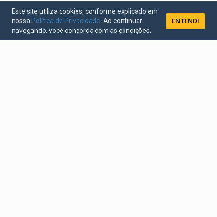
Este site utiliza cookies, conforme explicado em
ENTENDI
nossa
Política de Privacidade
. Ao continuar
navegando, você concorda com as condições.