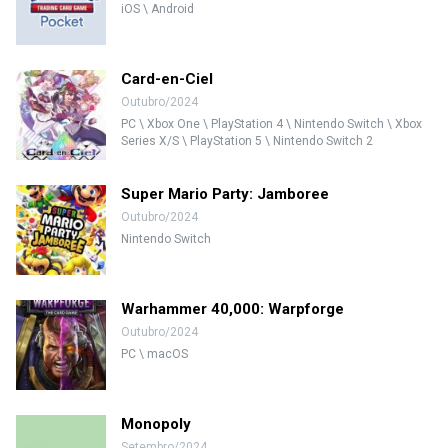
iOS \ Android
Card-en-Ciel
Outubro/2024
PC \ Xbox One \ PlayStation 4 \ Nintendo Switch \ Xbox
Series X/S \ PlayStation 5 \ Nintendo Switch 2
Super Mario Party: Jamboree
Outubro/2024
Nintendo Switch
Warhammer 40,000: Warpforge
Outubro/2024
PC \ macOS
Monopoly
Setembro/2024