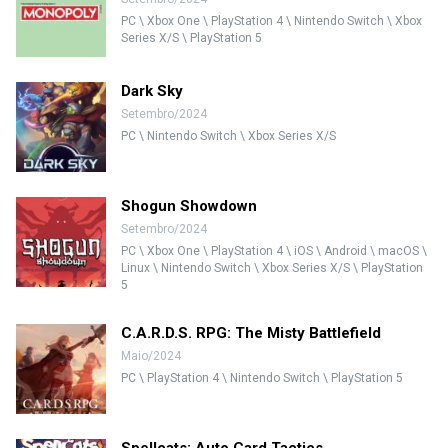
PC \ Xbox One \ PlayStation 4 \ Nintendo Switch \ Xbox
Series X/S \ PlayStation 5
Dark Sky
Setembro/2024
PC \ Nintendo Switch \ Xbox Series X/S
Shogun Showdown
Setembro/2024
PC \ Xbox One \ PlayStation 4 \ iOS \ Android \ macOS \
Linux \ Nintendo Switch \ Xbox Series X/S \ PlayStation
5
C.A.R.D.S. RPG: The Misty Battlefield
Maio/2024
PC \ PlayStation 4 \ Nintendo Switch \ PlayStation 5