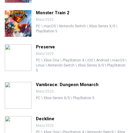
Monster Train 2
Maio/2025
PC \ macOS \ Nintendo Switch \ Xbox Series X/S \
PlayStation 5
Preserve
Maio/2025
PC \ Xbox One \ PlayStation 4 \ iOS \ Android \ macOS \
Linux \ Nintendo Switch \ Xbox Series X/S \ PlayStation
5
Vambrace: Dungeon Monarch
Maio/2025
PC \ Xbox Series X/S \ PlayStation 5
Deckline
Maio/2025
PC \ Xbox One \ PlayStation 4 \ Nintendo Switch \ Xbox