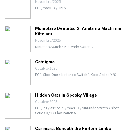
Novembro/2025
PC \ macOS \ Linux
Momotaro Dentetsu 2: Anata no Machi mo
Kitto aru
Novembro/2025
Nintendo Switch \ Nintendo Switch 2
Catnigma
Outubro/2025
PC \ Xbox One \ Nintendo Switch \ Xbox Series X/S
Hidden Cats in Spooky Village
Outubro/2025
PC \ PlayStation 4 \ macOS \ Nintendo Switch \ Xbox
Series X/S \ PlayStation 5
Carimara: Beneath the Forlorn Limbs