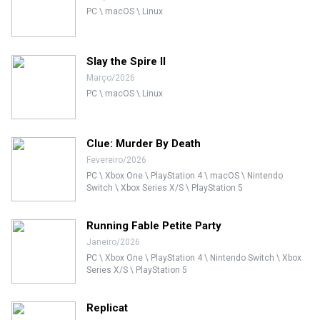
PC \ macOS \ Linux
Slay the Spire II
Março/2026
PC \ macOS \ Linux
Clue: Murder By Death
Fevereiro/2026
PC \ Xbox One \ PlayStation 4 \ macOS \ Nintendo
Switch \ Xbox Series X/S \ PlayStation 5
Running Fable Petite Party
Janeiro/2026
PC \ Xbox One \ PlayStation 4 \ Nintendo Switch \ Xbox
Series X/S \ PlayStation 5
Replicat