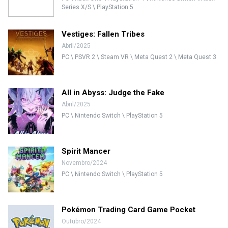
Series X/S \ PlayStation 5
Vestiges: Fallen Tribes
Abril/2025
PC \ PSVR 2 \ Steam VR \ Meta Quest 2 \ Meta Quest 3
All in Abyss: Judge the Fake
Abril/2025
PC \ Nintendo Switch \ PlayStation 5
Spirit Mancer
Novembro/2024
PC \ Nintendo Switch \ PlayStation 5
Pokémon Trading Card Game Pocket
Outubro/2024