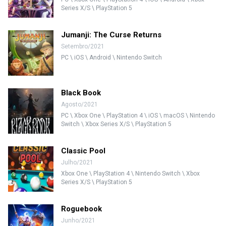
Series X/S \ PlayStation 5
Jumanji: The Curse Returns
Setembro/2021
PC \ iOS \ Android \ Nintendo Switch
Black Book
Agosto/2021
PC \ Xbox One \ PlayStation 4 \ iOS \ macOS \ Nintendo
Switch \ Xbox Series X/S \ PlayStation 5
Classic Pool
Julho/2021
Xbox One \ PlayStation 4 \ Nintendo Switch \ Xbox
Series X/S \ PlayStation 5
Roguebook
Junho/2021