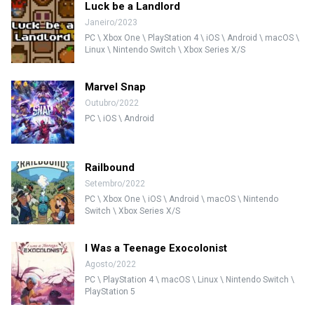
Luck be a Landlord
Janeiro/2023
PC \ Xbox One \ PlayStation 4 \ iOS \ Android \ macOS \
Linux \ Nintendo Switch \ Xbox Series X/S
Marvel Snap
Outubro/2022
PC \ iOS \ Android
Railbound
Setembro/2022
PC \ Xbox One \ iOS \ Android \ macOS \ Nintendo
Switch \ Xbox Series X/S
I Was a Teenage Exocolonist
Agosto/2022
PC \ PlayStation 4 \ macOS \ Linux \ Nintendo Switch \
PlayStation 5