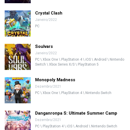
Crystal Clash
Janeiro/2022
PC
Soulvars
Janeiro/2022
PC \ Xbox One \ PlayStation 4 \ iOS \ Android \ Nintendo
Switch \ Xbox Series X/S \ PlayStation 5
Monopoly Madness
Dezembro/2021
PC \ Xbox One \ PlayStation 4 \ Nintendo Switch
Danganronpa S: Ultimate Summer Camp
Dezembro/2021
PC \ PlayStation 4 \ iOS \ Android \ Nintendo Switch