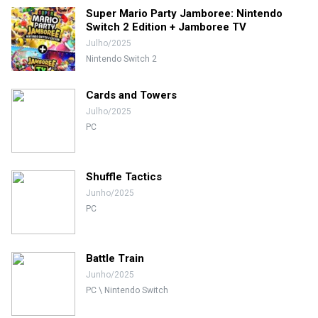
Super Mario Party Jamboree: Nintendo
Switch 2 Edition + Jamboree TV
Julho/2025
Nintendo Switch 2
Cards and Towers
Julho/2025
PC
Shuffle Tactics
Junho/2025
PC
Battle Train
Junho/2025
PC \ Nintendo Switch