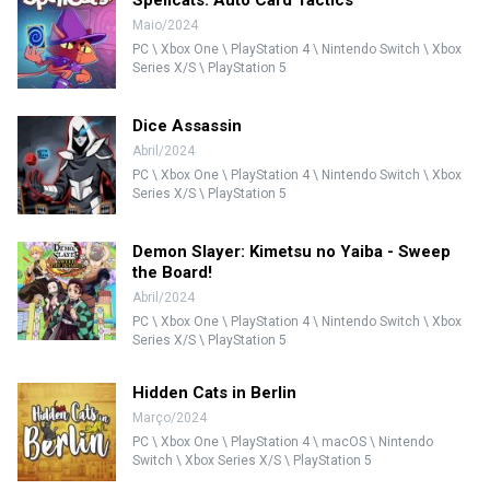
Spellcats: Auto Card Tactics
Maio/2024
PC \ Xbox One \ PlayStation 4 \ Nintendo Switch \ Xbox
Series X/S \ PlayStation 5
Dice Assassin
Abril/2024
PC \ Xbox One \ PlayStation 4 \ Nintendo Switch \ Xbox
Series X/S \ PlayStation 5
Demon Slayer: Kimetsu no Yaiba - Sweep
the Board!
Abril/2024
PC \ Xbox One \ PlayStation 4 \ Nintendo Switch \ Xbox
Series X/S \ PlayStation 5
Hidden Cats in Berlin
Março/2024
PC \ Xbox One \ PlayStation 4 \ macOS \ Nintendo
Switch \ Xbox Series X/S \ PlayStation 5