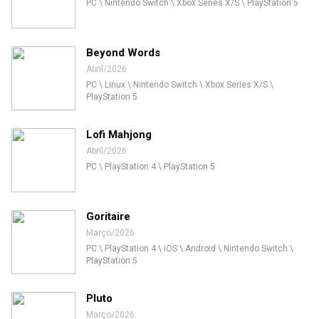
PC \ Nintendo Switch \ Xbox Series X/S \ PlayStation 5
Beyond Words
Abril/2026
PC \ Linux \ Nintendo Switch \ Xbox Series X/S \
PlayStation 5
Lofi Mahjong
Abril/2026
PC \ PlayStation 4 \ PlayStation 5
Goritaire
Março/2026
PC \ PlayStation 4 \ iOS \ Android \ Nintendo Switch \
PlayStation 5
Pluto
Março/2026