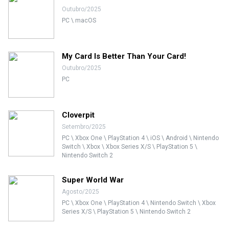
Outubro/2025
PC \ macOS
My Card Is Better Than Your Card!
Outubro/2025
PC
Cloverpit
Setembro/2025
PC \ Xbox One \ PlayStation 4 \ iOS \ Android \ Nintendo
Switch \ Xbox \ Xbox Series X/S \ PlayStation 5 \
Nintendo Switch 2
Super World War
Agosto/2025
PC \ Xbox One \ PlayStation 4 \ Nintendo Switch \ Xbox
Series X/S \ PlayStation 5 \ Nintendo Switch 2