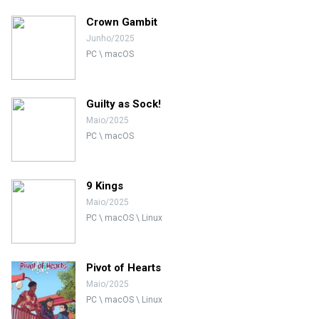
Crown Gambit
Junho/2025
PC \ macOS
Guilty as Sock!
Maio/2025
PC \ macOS
9 Kings
Maio/2025
PC \ macOS \ Linux
Pivot of Hearts
Maio/2025
PC \ macOS \ Linux