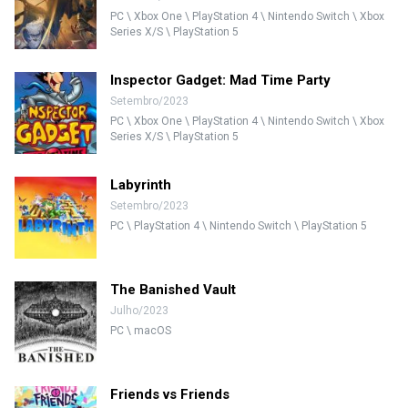
PC \ Xbox One \ PlayStation 4 \ Nintendo Switch \ Xbox
Series X/S \ PlayStation 5
Inspector Gadget: Mad Time Party
Setembro/2023
PC \ Xbox One \ PlayStation 4 \ Nintendo Switch \ Xbox
Series X/S \ PlayStation 5
Labyrinth
Setembro/2023
PC \ PlayStation 4 \ Nintendo Switch \ PlayStation 5
The Banished Vault
Julho/2023
PC \ macOS
Friends vs Friends