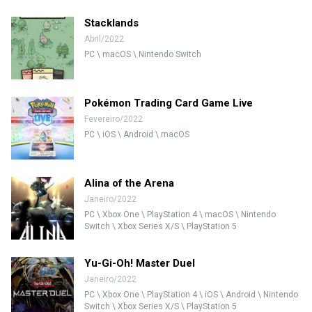
Stacklands
Abril/2022
PC \ macOS \ Nintendo Switch
Pokémon Trading Card Game Live
Fevereiro/2022
PC \ iOS \ Android \ macOS
Alina of the Arena
Janeiro/2022
PC \ Xbox One \ PlayStation 4 \ macOS \ Nintendo
Switch \ Xbox Series X/S \ PlayStation 5
Yu-Gi-Oh! Master Duel
Janeiro/2022
PC \ Xbox One \ PlayStation 4 \ iOS \ Android \ Nintendo
Switch \ Xbox Series X/S \ PlayStation 5