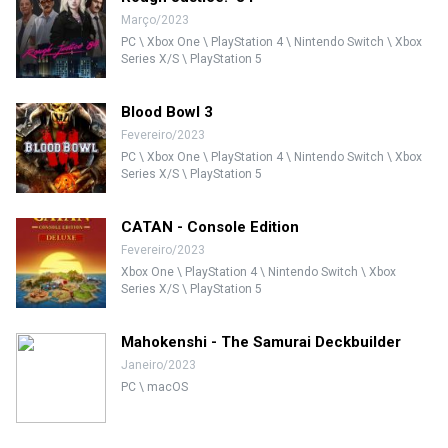
Março/2023
PC \ Xbox One \ PlayStation 4 \ Nintendo Switch \ Xbox
Series X/S \ PlayStation 5
Blood Bowl 3
Fevereiro/2023
PC \ Xbox One \ PlayStation 4 \ Nintendo Switch \ Xbox
Series X/S \ PlayStation 5
CATAN - Console Edition
Fevereiro/2023
Xbox One \ PlayStation 4 \ Nintendo Switch \ Xbox
Series X/S \ PlayStation 5
Mahokenshi - The Samurai Deckbuilder
Janeiro/2023
PC \ macOS