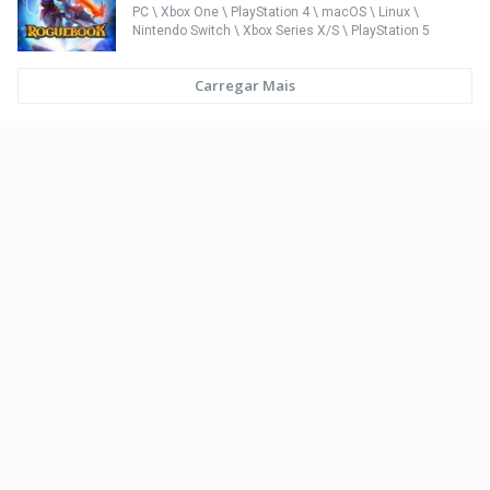
PC \ Xbox One \ PlayStation 4 \ macOS \ Linux \
Nintendo Switch \ Xbox Series X/S \ PlayStation 5
Carregar Mais