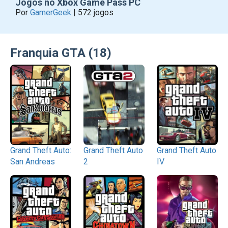
Jogos no Xbox Game Pass PC
Por
GamerGeek
| 572 jogos
Franquia GTA (18)
Grand Theft Auto:
Grand Theft Auto
Grand Theft Auto
San Andreas
2
IV