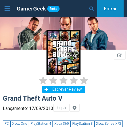
GamerGeek
Entrar
Beta
Escrever Review
Grand Theft Auto V
Lançamento: 17/09/2013
Seguir
PC
Xbox One
PlayStation 4
Xbox 360
PlayStation 3
Xbox Series X/S