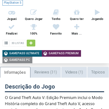
PlayStation 5
Joguei
Quero Jogar
Tenho
Quero ter
Jogando
Finalizei
100%
Favorito
Mais ...
30 LISTAS
GAMEPASS ULTIMATE
GAMEPASS PREMIUM
GAMEPASS PC
Reviews
(31)
Videos
(1)
Tópicos
Informações
Descrição do Jogo
O Grand Theft Auto V: Edição Premium inclui o Modo
História completo do Grand Theft Auto V, acesso