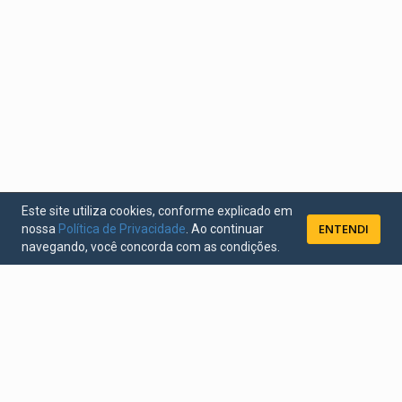
Este site utiliza cookies, conforme explicado em
ENTENDI
nossa
Política de Privacidade
. Ao continuar
navegando, você concorda com as condições.