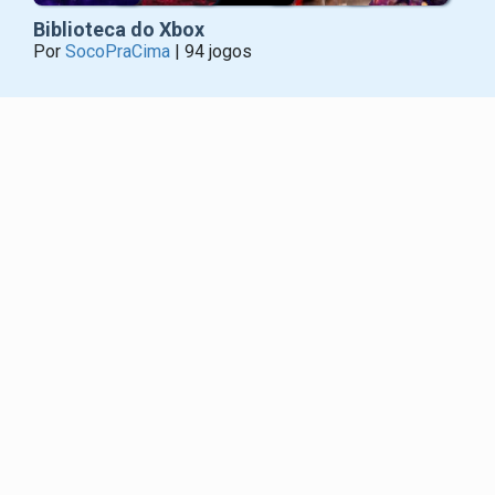
Biblioteca do Xbox
Por
SocoPraCima
| 94 jogos