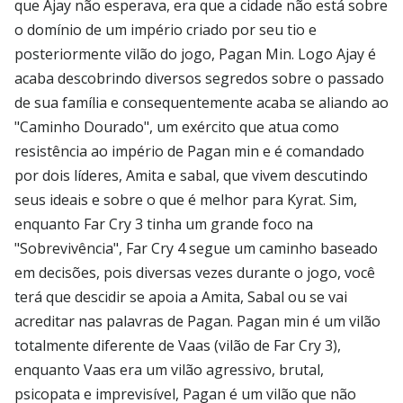
que Ajay não esperava, era que a cidade não está sobre
o domínio de um império criado por seu tio e
posteriormente vilão do jogo, Pagan Min. Logo Ajay é
acaba descobrindo diversos segredos sobre o passado
de sua família e consequentemente acaba se aliando ao
"Caminho Dourado", um exército que atua como
resistência ao império de Pagan min e é comandado
por dois líderes, Amita e sabal, que vivem descutindo
seus ideais e sobre o que é melhor para Kyrat. Sim,
enquanto Far Cry 3 tinha um grande foco na
"Sobrevivência", Far Cry 4 segue um caminho baseado
em decisões, pois diversas vezes durante o jogo, você
terá que descidir se apoia a Amita, Sabal ou se vai
acreditar nas palavras de Pagan. Pagan min é um vilão
totalmente diferente de Vaas (vilão de Far Cry 3),
enquanto Vaas era um vilão agressivo, brutal,
psicopata e imprevisível, Pagan é um vilão que não