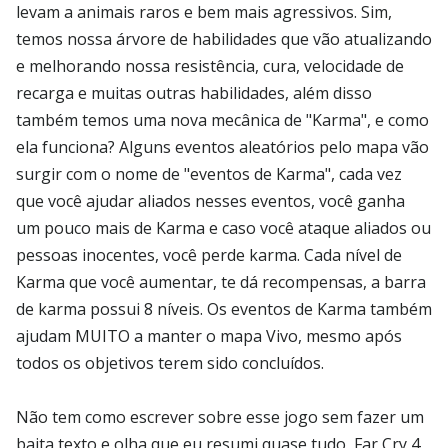
levam a animais raros e bem mais agressivos. Sim,
temos nossa árvore de habilidades que vão atualizando
e melhorando nossa resistência, cura, velocidade de
recarga e muitas outras habilidades, além disso
também temos uma nova mecânica de "Karma", e como
ela funciona? Alguns eventos aleatórios pelo mapa vão
surgir com o nome de "eventos de Karma", cada vez
que você ajudar aliados nesses eventos, você ganha
um pouco mais de Karma e caso você ataque aliados ou
pessoas inocentes, você perde karma. Cada nível de
Karma que você aumentar, te dá recompensas, a barra
de karma possui 8 níveis. Os eventos de Karma também
ajudam MUITO a manter o mapa Vivo, mesmo após
todos os objetivos terem sido concluídos.
Não tem como escrever sobre esse jogo sem fazer um
baita texto e olha que eu resumi quase tudo, Far Cry 4