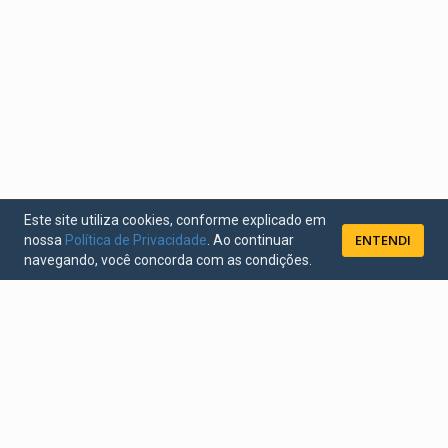
Este site utiliza cookies, conforme explicado em
ENTENDI
nossa
Política de Privacidade
. Ao continuar
navegando, você concorda com as condições.