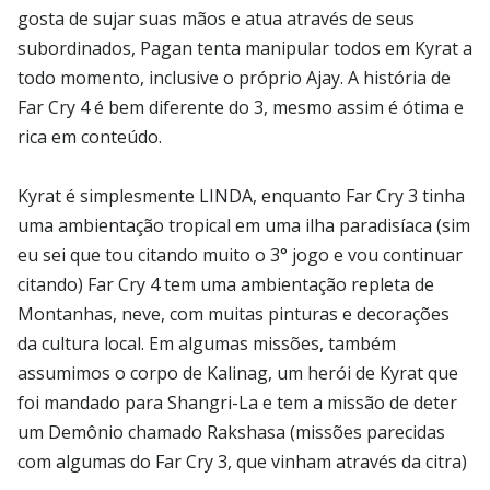
gosta de sujar suas mãos e atua através de seus
subordinados, Pagan tenta manipular todos em Kyrat a
todo momento, inclusive o próprio Ajay. A história de
Far Cry 4 é bem diferente do 3, mesmo assim é ótima e
rica em conteúdo.
Kyrat é simplesmente LINDA, enquanto Far Cry 3 tinha
uma ambientação tropical em uma ilha paradisíaca (sim
eu sei que tou citando muito o 3° jogo e vou continuar
citando) Far Cry 4 tem uma ambientação repleta de
Montanhas, neve, com muitas pinturas e decorações
da cultura local. Em algumas missões, também
assumimos o corpo de Kalinag, um herói de Kyrat que
foi mandado para Shangri-La e tem a missão de deter
um Demônio chamado Rakshasa (missões parecidas
com algumas do Far Cry 3, que vinham através da citra)