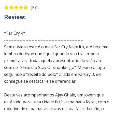
(5.0)
Review:
*Far Cry 4*
----------------------------------------------------
Sem dúvidas este é o meu Far Cry favorito, até hoje me
lembro do hype que fiquei quando vi o trailer pela
primeira vez, toda aquela apresentação do vilão ao
som de "Should o Stay Or should i go". Mesmo o jogo
seguindo a "receita do bolo" criada em FarCry 3, ele
consegue se destacar e se diferenciar.
Desta vez acompanhamos Ajay Ghale, um jovem que
está indo para uma cidade fictícia chamada Kyrat, com o
objetivo de espalhar as cinzas de sua falecida mãe, o