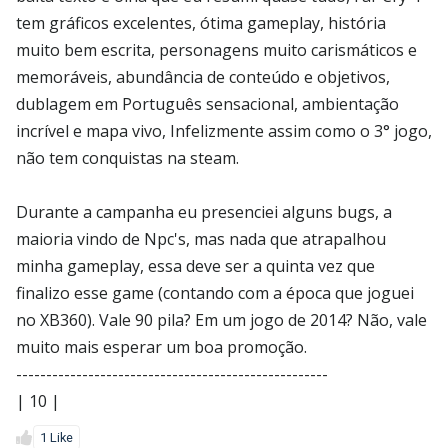
tem gráficos excelentes, ótima gameplay, história
muito bem escrita, personagens muito carismáticos e
memoráveis, abundância de conteúdo e objetivos,
dublagem em Português sensacional, ambientação
incrível e mapa vivo, Infelizmente assim como o 3° jogo,
não tem conquistas na steam.
Durante a campanha eu presenciei alguns bugs, a
maioria vindo de Npc's, mas nada que atrapalhou
minha gameplay, essa deve ser a quinta vez que
finalizo esse game (contando com a época que joguei
no XB360). Vale 90 pila? Em um jogo de 2014? Não, vale
muito mais esperar um boa promoção.
----------------------------------------------------
| 10 |
1 Like