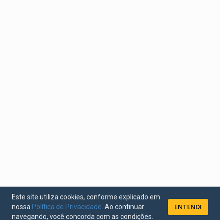
Este site utiliza cookies, conforme explicado em
ENTENDI
nossa
Política de Privacidade
. Ao continuar
navegando, você concorda com as condições.