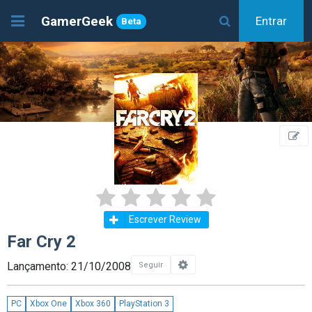
GamerGeek
Entrar
Beta
Escrever Review
Far Cry 2
Lançamento: 21/10/2008
Seguir
PC
Xbox One
Xbox 360
PlayStation 3