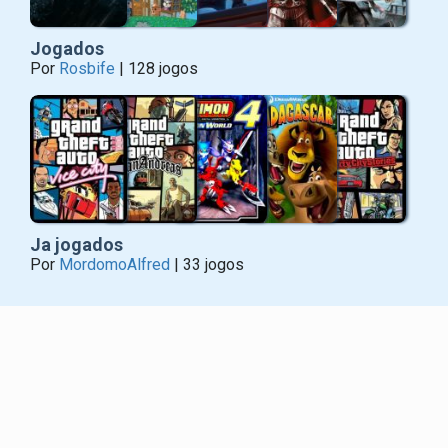
Jogados
Por
Rosbife
| 128 jogos
Ja jogados
Por
MordomoAlfred
| 33 jogos