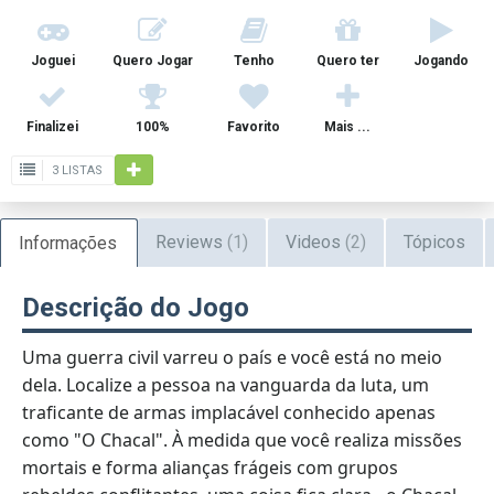
Joguei
Quero Jogar
Tenho
Quero ter
Jogando
Finalizei
100%
Favorito
Mais ...
3 LISTAS
Reviews
(1)
Videos
(2)
Tópicos
Informações
Descrição do Jogo
Uma guerra civil varreu o país e você está no meio
dela. Localize a pessoa na vanguarda da luta, um
traficante de armas implacável conhecido apenas
como "O Chacal". À medida que você realiza missões
mortais e forma alianças frágeis com grupos