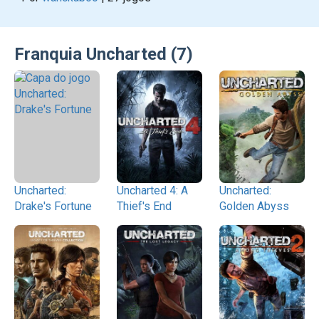
Franquia Uncharted (7)
Uncharted:
Uncharted 4: A
Uncharted:
Drake's Fortune
Thief's End
Golden Abyss