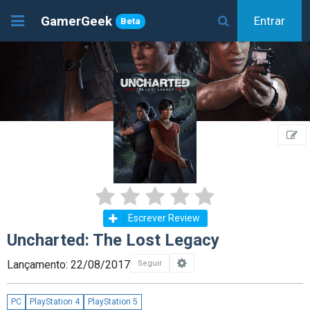
GamerGeek
Entrar
Beta
Escrever Review
Uncharted: The Lost Legacy
Lançamento: 22/08/2017
Seguir
PC
PlayStation 4
PlayStation 5