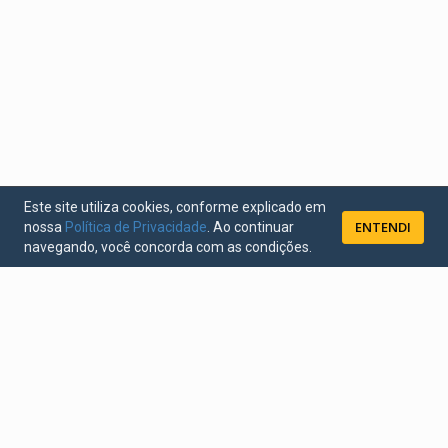
Este site utiliza cookies, conforme explicado em
ENTENDI
nossa
Política de Privacidade
. Ao continuar
navegando, você concorda com as condições.