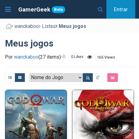
GamerGeek
Entrar
Beta
wanckaboo
Listas
Meus jogos
Meus jogos
Por
wanckaboo
(27 items)
0 Likes
165 Views