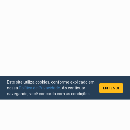
Este site utiliza cookies, conforme explicado em
ENTENDI
nossa
Política de Privacidade
. Ao continuar
navegando, você concorda com as condições.