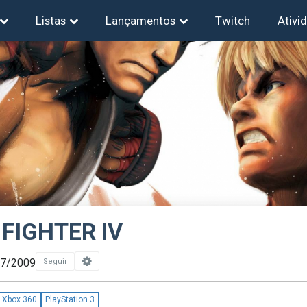
Listas
Lançamentos
Twitch
Ativi
FIGHTER IV
07/2009
Seguir
Xbox 360
PlayStation 3