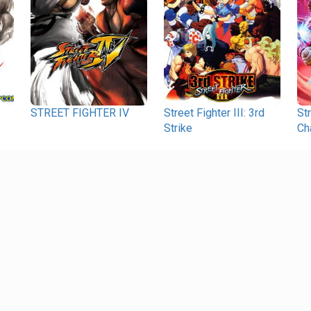
STREET FIGHTER IV
Street Fighter III: 3rd
St
Strike
Ch