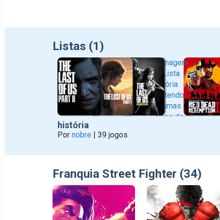
Listas (1)
história
Por
nobre
| 39 jogos
Franquia Street Fighter (34)