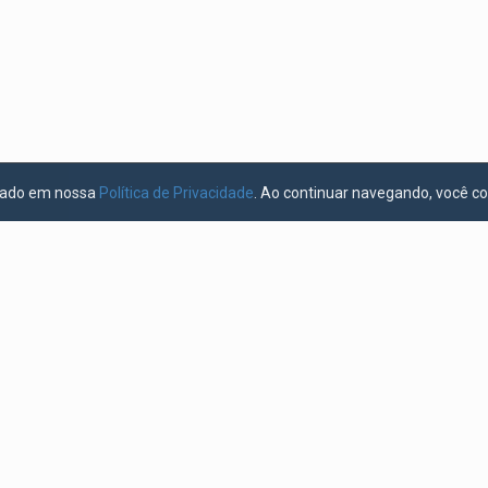
licado em nossa
Política de Privacidade
. Ao continuar navegando, você c