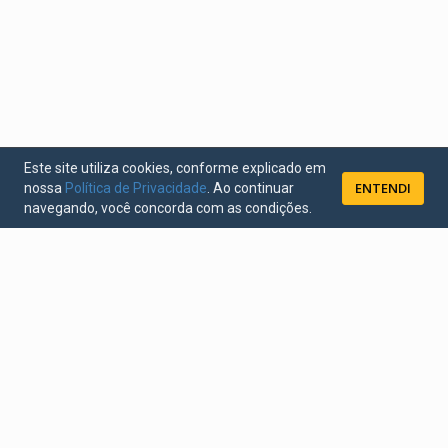
Este site utiliza cookies, conforme explicado em
ENTENDI
nossa
Política de Privacidade
. Ao continuar
navegando, você concorda com as condições.