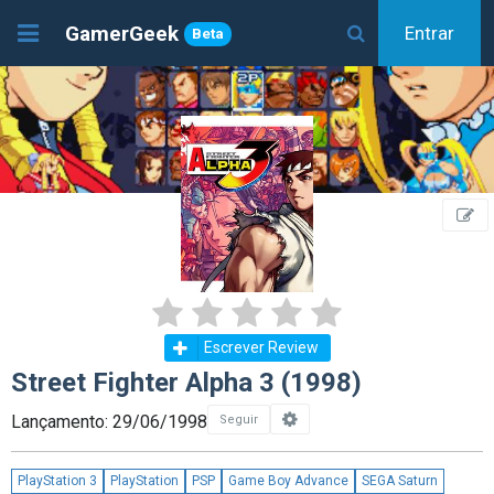
GamerGeek
Entrar
Beta
Escrever Review
Street Fighter Alpha 3 (1998)
Lançamento: 29/06/1998
Seguir
PlayStation 3
PlayStation
PSP
Game Boy Advance
SEGA Saturn