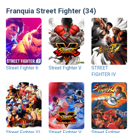
Franquia Street Fighter (34)
Street Fighter 6
Street Fighter V
STREET
FIGHTER IV
Street Fighter III:
Street Fighter V:
Street Fighter