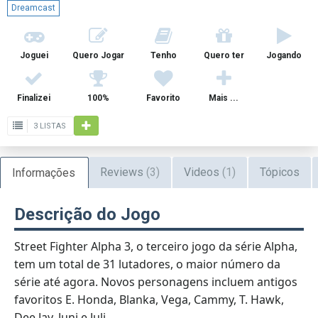
Dreamcast
Joguei
Quero Jogar
Tenho
Quero ter
Jogando
Finalizei
100%
Favorito
Mais ...
3 LISTAS
Reviews
(3)
Videos
(1)
Tópicos
Informações
Descrição do Jogo
Street Fighter Alpha 3, o terceiro jogo da série Alpha,
tem um total de 31 lutadores, o maior número da
série até agora. Novos personagens incluem antigos
favoritos E. Honda, Blanka, Vega, Cammy, T. Hawk,
Dee Jay, Juni e Juli.