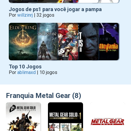
Jogos de ps1 para você jogar a pampa
Por
willzinrj
| 32 jogos
Top 10 Jogos
Por
ablimaxd
| 10 jogos
Franquia Metal Gear (8)