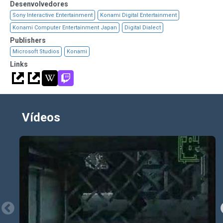
Desenvolvedores
Sony Interactive Entertainment
Konami Digital Entertainment
Konami Computer Entertainment Japan
Digital Dialect
Publishers
Microsoft Studios
Konami
Links
Vídeos