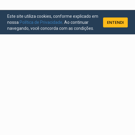
Este site utiliza cookies, conforme explicado em
ENTENDI
nossa
Política de Privacidade
. Ao continuar
navegando, você concorda com as condições.