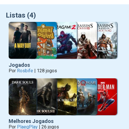
Listas (4)
Jogados
Por
Rosbife
| 128 jogos
Melhores Jogados
Por
PlaegPlay
| 26 jogos