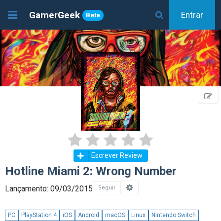
GamerGeek
Entrar
Beta
Escrever Review
Hotline Miami 2: Wrong Number
Lançamento: 09/03/2015
Seguir
PC
PlayStation 4
iOS
Android
macOS
Linux
Nintendo Switch