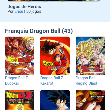
Jogos de Heróis
Por
Erisu
| 50 jogos
Franquia Dragon Ball (43)
Dragon Ball Z:
Dragon Ball Z:
Dragon Ball:
Budokai
Kakarot
Raging Blast