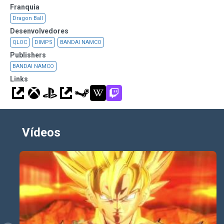
Franquia
Dragon Ball
Desenvolvedores
QLOC
DIMPS
BANDAI NAMCO
Publishers
BANDAI NAMCO
Links
Vídeos