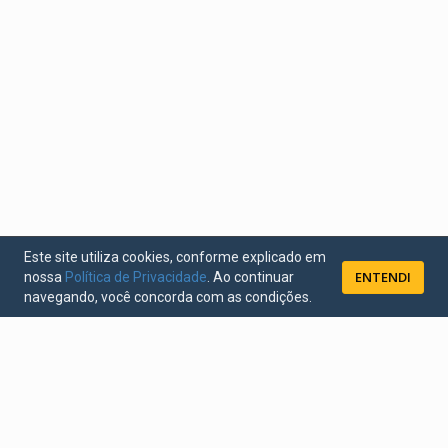
Este site utiliza cookies, conforme explicado em
ENTENDI
nossa
Política de Privacidade
. Ao continuar
navegando, você concorda com as condições.