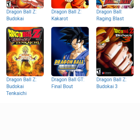
Dragon Ball Z:
Dragon Ball Z:
Dragon Ball:
Budokai
Kakarot
Raging Blast
Dragon Ball Z:
Dragon Ball GT:
Dragon Ball Z:
Budokai
Final Bout
Budokai 3
Tenkaichi