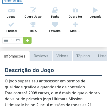
Nintendo 3DS
Joguei
Quero Jogar
Tenho
Quero ter
Jogando
Finalizei
100%
Favorito
Mais ...
1 LISTA
Reviews
Videos
Tópicos
Lista
Informações
Descrição do Jogo
O jogo supera seu antecessor em termos de
qualidade gráfica e quantidade de conteúdo.
Este conterá 2008 cartas, que é mais do que o dobro
do valor do primeiro jogo Ultimate Mission.
Ultimate Mission 2 inclui missões de todas as 21