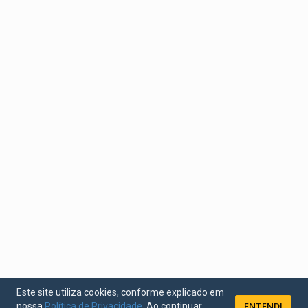
Este site utiliza cookies, conforme explicado em
ENTENDI
nossa
Política de Privacidade
. Ao continuar