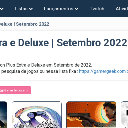
Listas
Lançamentos
Twitch
Ativi
Deluxe | Setembro 2022
ra e Deluxe | Setembro 2022
tion Plus Extra e Deluxe em Setembro de 2022.
pesquisa de jogos ou nessa lista fixa :
https://gamergeek.com.b
Gerar Imagem