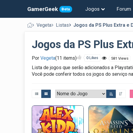
GamerGeek
Jogos
Forum
Beta
Vegeta
Listas
Jogos da PS Plus Extra e 
Jogos da PS Plus Ext
Por
Vegeta
(11 items)
0 Likes
581 Views
Lista de jogos que serão adicionados a Playsta
Você pode conferir todos os jogos do serviço na 