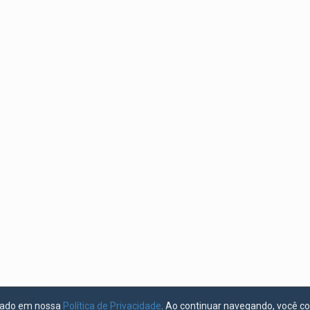
licado em nossa
Política de Privacidade
. Ao continuar navegando, você c