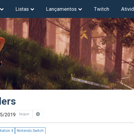
Listas
Lançamentos
Twitch
Ativi
ers
05/2019
Seguir
tation 4
Nintendo Switch