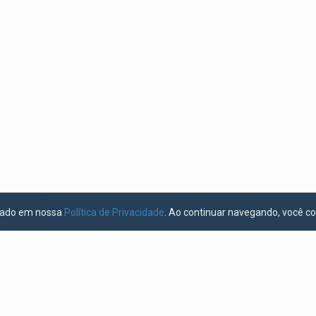
licado em nossa
Política de Privacidade
. Ao continuar navegando, você c