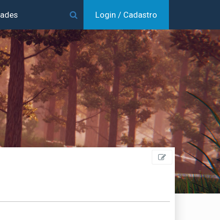
dades
Login / Cadastro