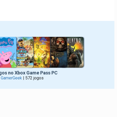
gos no Xbox Game Pass PC
r
GamerGeek
| 572 jogos