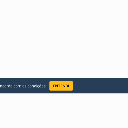
ENTENDI
oncorda com as condições.