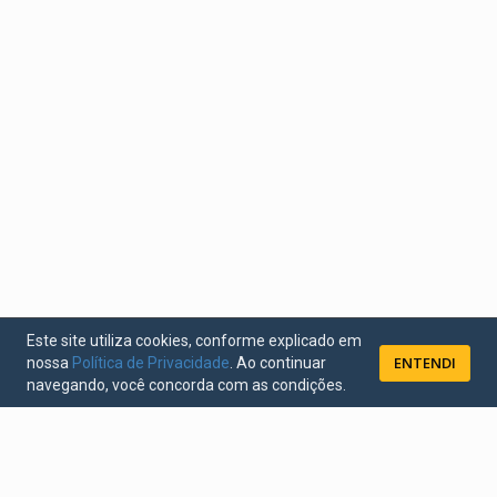
Este site utiliza cookies, conforme explicado em
ENTENDI
nossa
Política de Privacidade
. Ao continuar
navegando, você concorda com as condições.