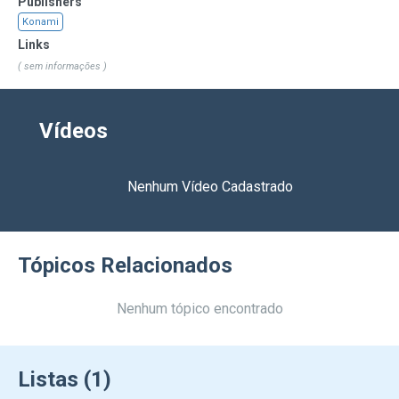
Publishers
Konami
Links
( sem informações )
Vídeos
Nenhum Vídeo Cadastrado
Tópicos Relacionados
Nenhum tópico encontrado
Listas (1)