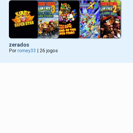
zerados
Por
romey33
| 26 jogos