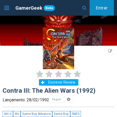
GamerGeek
Entrar
Beta
Escrever Review
Contra III: The Alien Wars (1992)
Lançamento: 28/02/1992
Seguir
Wii U
Wii
Game Boy Advance
Game Boy
SNES