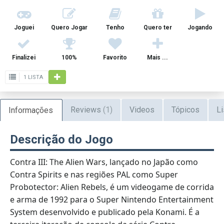
Joguei
Quero Jogar
Tenho
Quero ter
Jogando
Finalizei
100%
Favorito
Mais ...
1 LISTA
Reviews
(1)
Videos
Tópicos
Li
Informações
Descrição do Jogo
Contra III: The Alien Wars, lançado no Japão como
Contra Spirits e nas regiões PAL como Super
Probotector: Alien Rebels, é um videogame de corrida
e arma de 1992 para o Super Nintendo Entertainment
System desenvolvido e publicado pela Konami. É a