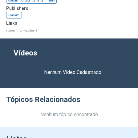
Konami Digital Entertainment
Publishers
Konami
Links
( sem informações )
Vídeos
Nenhum Vídeo Cadastrado
Tópicos Relacionados
Nenhum tópico encontrado