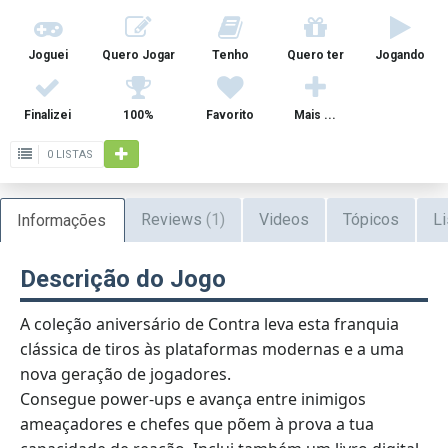
Joguei
Quero Jogar
Tenho
Quero ter
Jogando
Finalizei
100%
Favorito
Mais ...
0 LISTAS
Reviews
(1)
Videos
Tópicos
Li
Informações
Descrição do Jogo
A coleção aniversário de Contra leva esta franquia
clássica de tiros às plataformas modernas e a uma
nova geração de jogadores.
Consegue power-ups e avança entre inimigos
ameaçadores e chefes que põem à prova a tua