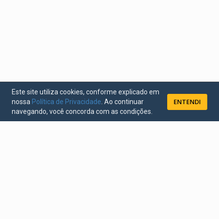
Este site utiliza cookies, conforme explicado em
ENTENDI
nossa
Política de Privacidade
. Ao continuar
navegando, você concorda com as condições.