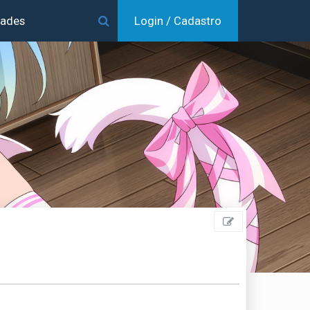
dades
Login / Cadastro