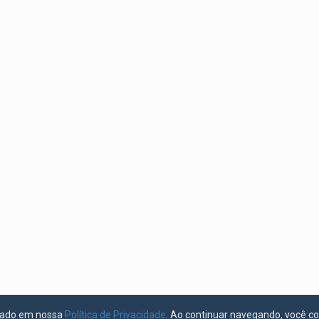
licado em nossa
Política de Privacidade
. Ao continuar navegando, você c