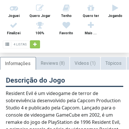
Joguei
Quero Jogar
Tenho
Quero ter
Jogando
Finalizei
100%
Favorito
Mais ...
4 LISTAS
Reviews
(8)
Videos
(1)
Tópicos
Informações
Descrição do Jogo
Resident Evil é um videogame de terror de
sobrevivência desenvolvido pela Capcom Production
Studio 4 e publicado pela Capcom. Lançado para o
console de videogame GameCube em 2002, é um
remake do jogo de PlayStation de 1996 Resident Evil,