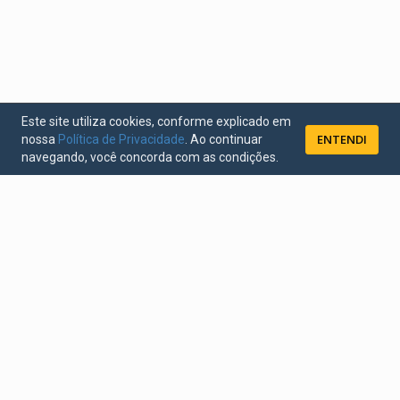
Este site utiliza cookies, conforme explicado em
ENTENDI
nossa
Política de Privacidade
. Ao continuar
navegando, você concorda com as condições.