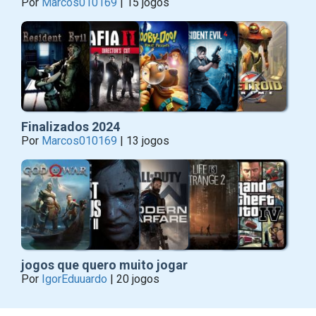
Por
Marcos010169
| 15 jogos
Finalizados 2024
Por
Marcos010169
| 13 jogos
jogos que quero muito jogar
Por
IgorEduuardo
| 20 jogos