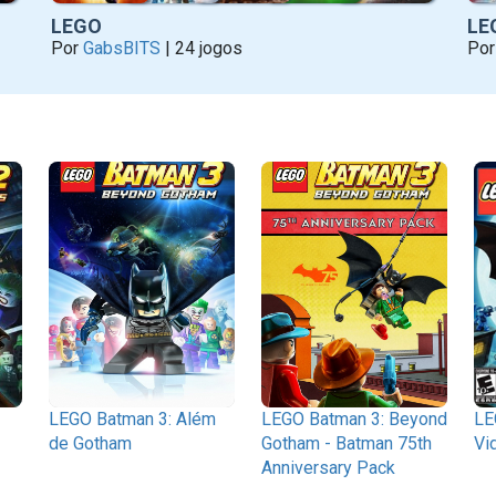
LEGO
LE
Por
GabsBITS
| 24 jogos
Po
LEGO Batman 3: Além
LEGO Batman 3: Beyond
LE
de Gotham
Gotham - Batman 75th
Vi
Anniversary Pack