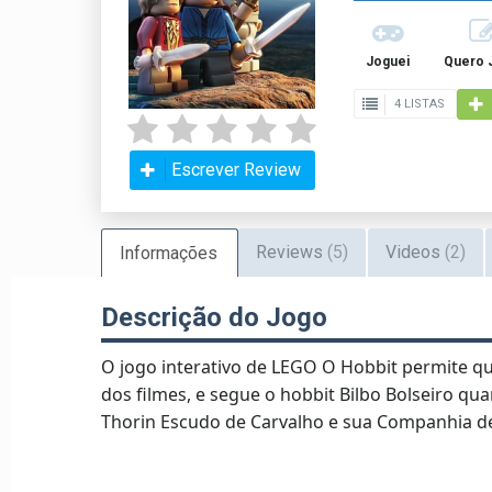
Joguei
Quero 
4 LISTAS
Escrever Review
Reviews
(5)
Videos
(2)
Informações
Descrição do Jogo
O jogo interativo de LEGO O Hobbit permite q
dos filmes, e segue o hobbit Bilbo Bolseiro q
Thorin Escudo de Carvalho e sua Companhia d