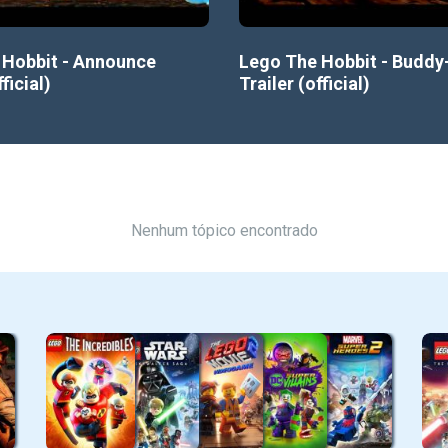
 Hobbit - Announce
Lego The Hobbit - Buddy
fficial)
Trailer (official)
Nenhum tópico encontrado