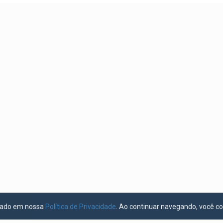
licado em nossa
Política de Privacidade
. Ao continuar navegando, você c