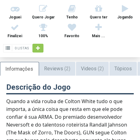
Joguei
Quero Jogar
Tenho
Quero ter
Jogando
Finalizei
100%
Favorito
Mais ...
0 LISTAS
Reviews
(2)
Videos
(2)
Tópicos
Informações
Descrição do Jogo
Quando a vida rouba de Colton White tudo o que
importa, a única coisa que resta em que ele pode
confiar é sua ARMA. Do premiado desenvolvedor
Neversoft e do talentoso roteirista Randall Jahnson
(The Mask of Zorro, The Doors), GUN segue Colton