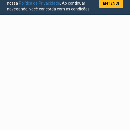
ENTENDI
nossa
Política de Privacidade
. Ao continuar
navegando, você concorda com as condições.