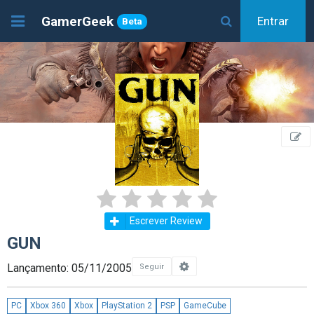
GamerGeek
Entrar
Beta
Escrever Review
GUN
Lançamento: 05/11/2005
Seguir
PC
Xbox 360
Xbox
PlayStation 2
PSP
GameCube