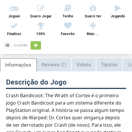
Joguei
Quero Jogar
Tenho
Quero ter
Jogando
Finalizei
100%
Favorito
Mais ...
0 LISTAS
Reviews
(2)
Videos
Tópicos
Li
Informações
Descrição do Jogo
Crash Bandicoot: The Wrath of Cortex é o primeiro
jogo Crash Bandicoot para um sistema diferente do
PlayStation original. A história se passa algum tempo
depois de Warped: Dr. Cortex quer vingança depois
de ser derrotado por Crash (de novo). Para isso, ele