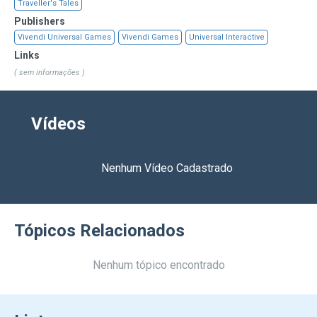
Traveller's Tales
Publishers
Vivendi Universal Games
Vivendi Games
Universal Interactive
Links
( sem informações )
Vídeos
Nenhum Vídeo Cadastrado
Tópicos Relacionados
Nenhum tópico encontrado