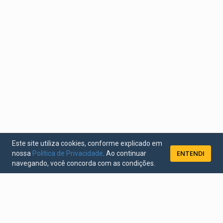
Este site utiliza cookies, conforme explicado em
ENTENDI
nossa
Política de Privacidade
. Ao continuar
navegando, você concorda com as condições.