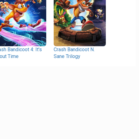
ash Bandicoot 4: It's
Crash Bandicoot N.
out Time
Sane Trilogy