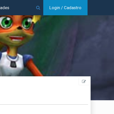
dades
Login / Cadastro