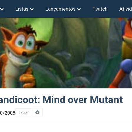
Listas
Lançamentos
Twitch
Ativi
andicoot: Mind over Mutant
10/2008
Seguir