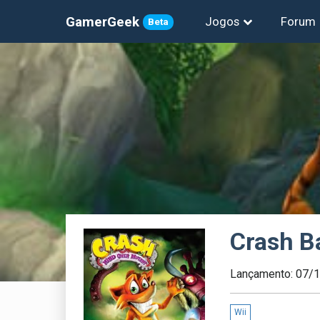
GamerGeek
Jogos
Forum
Beta
Crash B
Lançamento: 07/
Wii