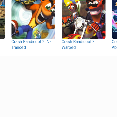
Crash Bandicoot 2: N-
Crash Bandicoot 3:
Cr
Tranced
Warped
Ab