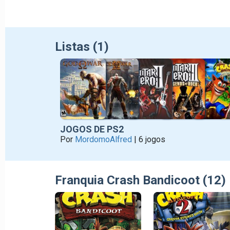
Listas (1)
JOGOS DE PS2
Por
MordomoAlfred
| 6 jogos
Franquia Crash Bandicoot (12)