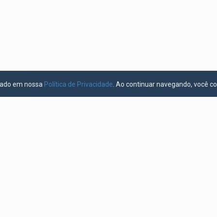
licado em nossa
Política de Privacidade
. Ao continuar navegando, você c