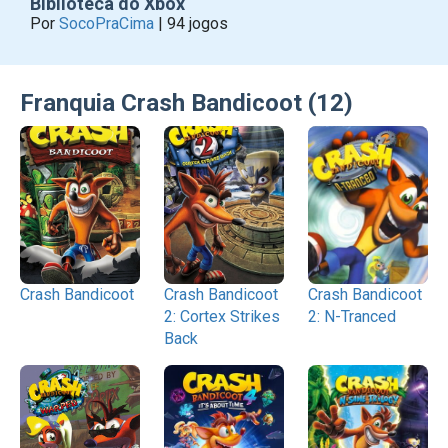
Biblioteca do Xbox
Por
SocoPraCima
| 94 jogos
Franquia Crash Bandicoot (12)
Crash Bandicoot
Crash Bandicoot
Crash Bandicoot
2: Cortex Strikes
2: N-Tranced
Back