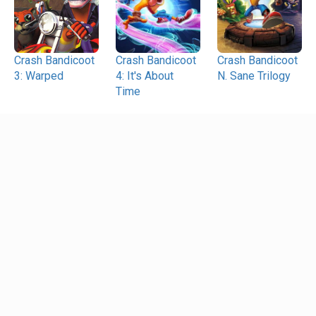
Crash Bandicoot
Crash Bandicoot
Crash Bandicoot
3: Warped
4: It's About
N. Sane Trilogy
Time