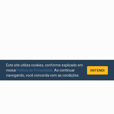
Este site utiliza cookies, conforme explicado em
ENTENDI
nossa
Política de Privacidade
. Ao continuar
navegando, você concorda com as condições.