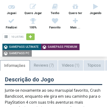
Joguei
Quero Jogar
Tenho
Quero ter
Jogando
Finalizei
100%
Favorito
Mais ...
10 LISTAS
GAMEPASS ULTIMATE
GAMEPASS PREMIUM
GAMEPASS PC
Reviews
(7)
Videos
(1)
Tópicos
Informações
Descrição do Jogo
Junte-se novamente ao seu marsupial favorito, Crash
Bandicoot, enquanto ele gira em seu caminho para o
PlayStation 4 com suas três aventuras mais