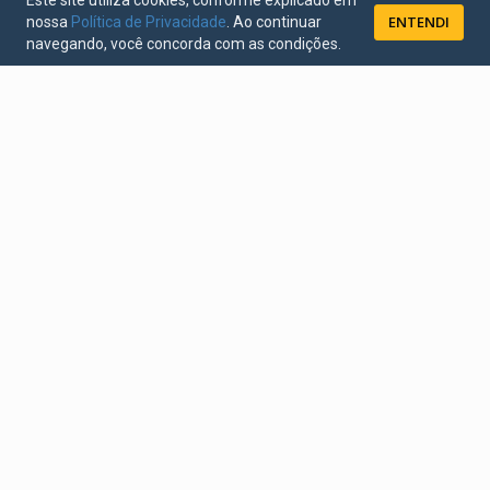
Este site utiliza cookies, conforme explicado em
ENTENDI
nossa
Política de Privacidade
. Ao continuar
navegando, você concorda com as condições.