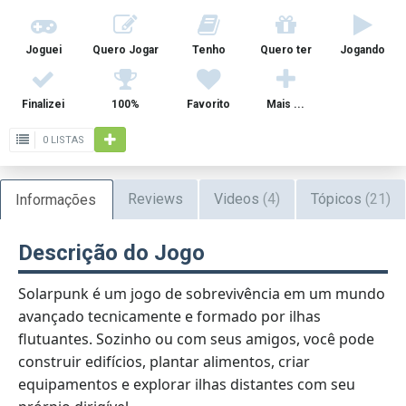
Joguei
Quero Jogar
Tenho
Quero ter
Jogando
Finalizei
100%
Favorito
Mais ...
0 LISTAS
Reviews
Videos
(4)
Tópicos
(21)
Informações
Descrição do Jogo
Solarpunk é um jogo de sobrevivência em um mundo
avançado tecnicamente e formado por ilhas
flutuantes. Sozinho ou com seus amigos, você pode
construir edifícios, plantar alimentos, criar
equipamentos e explorar ilhas distantes com seu