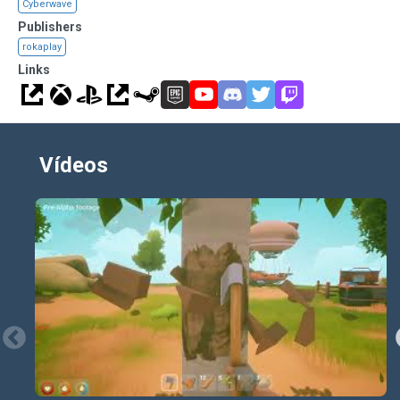
Cyberwave
Publishers
rokaplay
Links
Vídeos