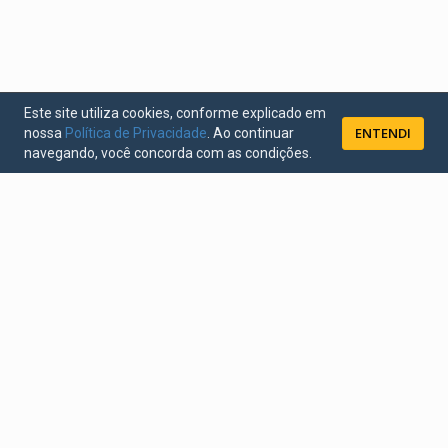
Este site utiliza cookies, conforme explicado em
ENTENDI
nossa
Política de Privacidade
. Ao continuar
navegando, você concorda com as condições.