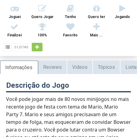
Joguei
Quero Jogar
Tenho
Quero ter
Jogando
Finalizei
100%
Favorito
Mais ...
0 LISTAS
Reviews
Videos
Tópicos
Lista
Informações
Descrição do Jogo
Você pode jogar mais de 80 novos minijogos no mais
recente jogo de festa com tema de Mario, Mario
Party 7. Mario e seus amigos precisavam de um
tempo de folga, mas esqueceram de convidar Bowser
para o cruzeiro. Você pode lutar contra um Bowser