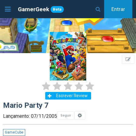
GamerGeek
Entrar
Beta
Escrever Review
Mario Party 7
Lançamento: 07/11/2005
Seguir
GameCube