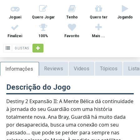
Joguei
Quero Jogar
Tenho
Quero ter
Jogando
Finalizei
100%
Favorito
Mais ...
0 LISTAS
Reviews
Videos
Tópicos
Lista
Informações
Descrição do Jogo
Destiny 2 Expansão II: A Mente Bélica dá continuidade
à jornada do seu Guardião com uma história
totalmente nova. Ana Bray, Guardiã há muito dada
por desaparecida, busca uma conexão com seu
passado… que pode se perder para sempre nas