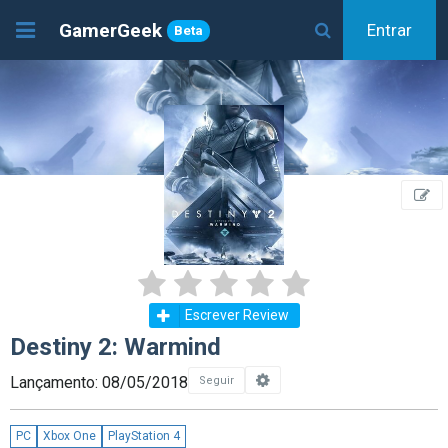
GamerGeek
Entrar
Beta
Escrever Review
Destiny 2: Warmind
Lançamento: 08/05/2018
Seguir
PC
Xbox One
PlayStation 4