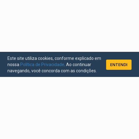
Este site utiliza cookies, conforme explicado em
ENTENDI
nossa
Política de Privacidade
. Ao continuar
navegando, você concorda com as condições.