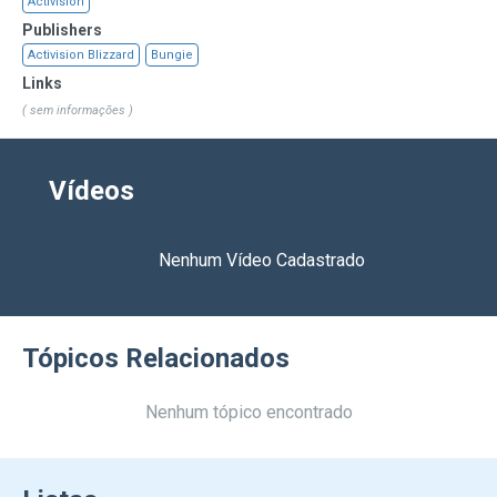
Activision
Publishers
Activision Blizzard
Bungie
Links
( sem informações )
Vídeos
Nenhum Vídeo Cadastrado
Tópicos Relacionados
Nenhum tópico encontrado