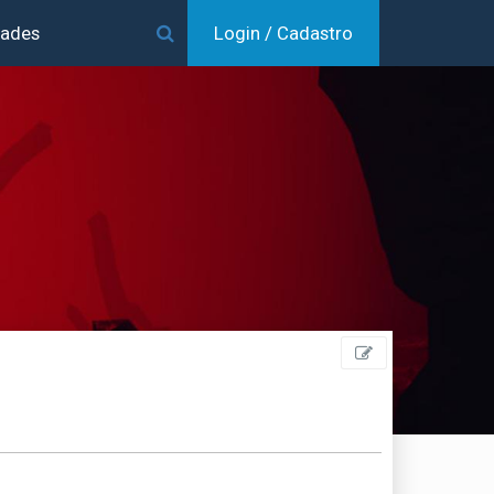
dades
Login / Cadastro