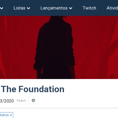
Listas
Lançamentos
Twitch
Ativi
: The Foundation
03/2020
Seguir
tation 4