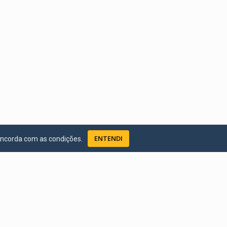
ENTENDI
oncorda com as condições.