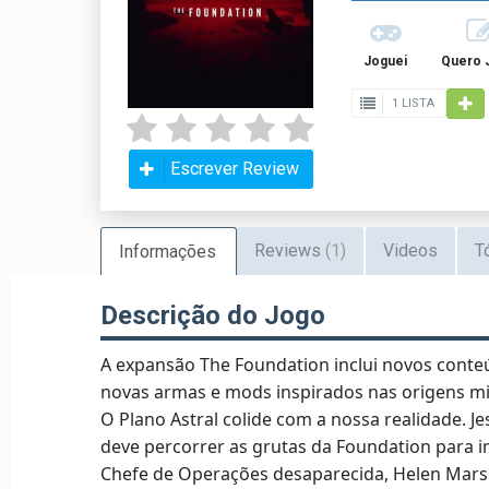
Joguei
Quero 
1 LISTA
Escrever Review
Reviews
(1)
Videos
T
Informações
Descrição do Jogo
A expansão The Foundation inclui novos conte
novas armas e mods inspirados nas origens mi
O Plano Astral colide com a nossa realidade. Je
deve percorrer as grutas da Foundation para i
Chefe de Operações desaparecida, Helen Marsh