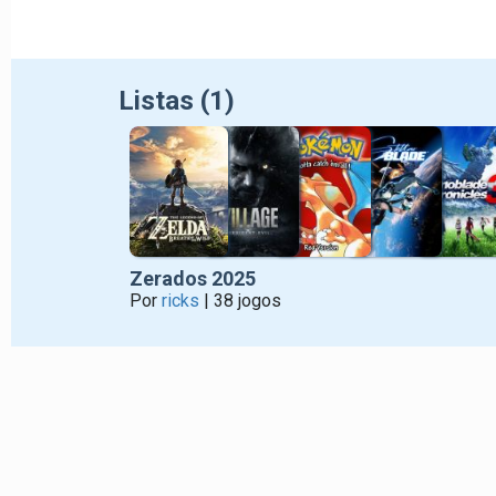
Listas (1)
Zerados 2025
Por
ricks
| 38 jogos