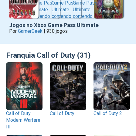
Jogos no Xbox Game Pass Ultimate
Por
GamerGeek
| 930 jogos
Franquia Call of Duty (31)
Call of Duty:
Call of Duty
Call of Duty 2
Modern Warfare
III