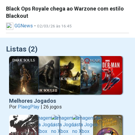
Black Ops Royale chega ao Warzone com estilo
Blackout
GGNews
-
02/03/26 às 16:45
Listas (2)
Melhores Jogados
Por
PlaegPlay
| 26 jogos