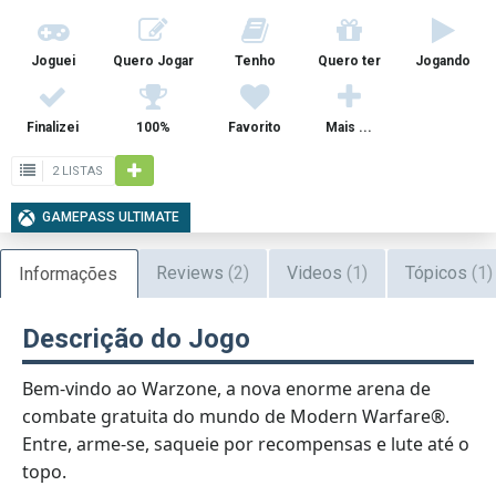
Joguei
Quero Jogar
Tenho
Quero ter
Jogando
Finalizei
100%
Favorito
Mais ...
2 LISTAS
GAMEPASS ULTIMATE
Reviews
(2)
Videos
(1)
Tópicos
(1)
Informações
Descrição do Jogo
Bem-vindo ao Warzone, a nova enorme arena de
combate gratuita do mundo de Modern Warfare®.
Entre, arme-se, saqueie por recompensas e lute até o
topo.