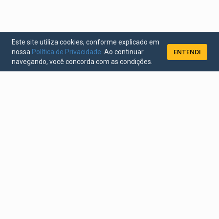
Este site utiliza cookies, conforme explicado em
ENTENDI
nossa
Política de Privacidade
. Ao continuar
navegando, você concorda com as condições.