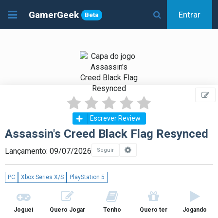
GamerGeek
Entrar
Beta
Escrever Review
Assassin's Creed Black Flag Resynced
Lançamento: 09/07/2026
Seguir
PC
Xbox Series X/S
PlayStation 5
Joguei
Quero Jogar
Tenho
Quero ter
Jogando