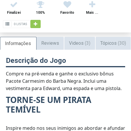
Finalizei
100%
Favorito
Mais ...
0 LISTAS
Reviews
Videos
(3)
Tópicos
(30)
Informações
Descrição do Jogo
Compre na pré-venda e ganhe o exclusivo bônus
Pacote Carmesim do Barba Negra. Inclui uma
vestimenta para Edward, uma espada e uma pistola.
TORNE-SE UM PIRATA
TEMÍVEL
Inspire medo nos seus inimigos ao abordar e afundar