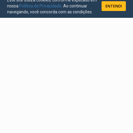
Este site utiliza cookies, conforme explicado em
ENTENDI
nossa
Política de Privacidade
. Ao continuar
navegando, você concorda com as condições.