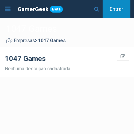
GamerGeek
Entrar
Beta
1047 Games
Empresas
1047 Games
1047 Games
Nenhuma descrição cadastrada