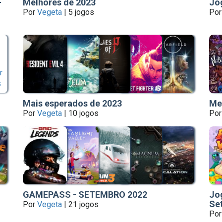
-
Melhores de 2023
Jo
Por
Vegeta
| 5 jogos
Po
Mais esperados de 2023
Me
Por
Vegeta
| 10 jogos
Po
GAMEPASS - SETEMBRO 2022
Jog
Se
Por
Vegeta
| 21 jogos
Po