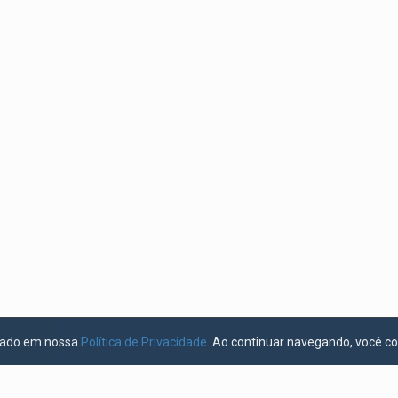
licado em nossa
Política de Privacidade
. Ao continuar navegando, você c