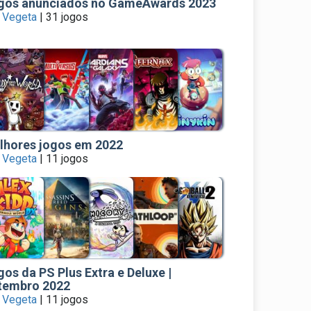
gos anunciados no GameAwards 2023
r
Vegeta
| 31 jogos
lhores jogos em 2022
r
Vegeta
| 11 jogos
os da PS Plus Extra e Deluxe |
tembro 2022
r
Vegeta
| 11 jogos