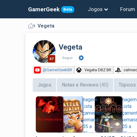
GamerGeek
Jogos
Forum
Beta
Vegeta
Vegeta
Seguir
67
@GamerGeekBR
Vegeta DBZ BR
calmei
Jogos
Notas e Reviews
(40)
Tópicos