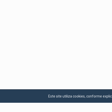
Este site utiliza cookies, conforme exp