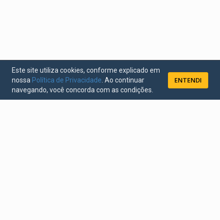
Este site utiliza cookies, conforme explicado em
ENTENDI
nossa
Política de Privacidade
. Ao continuar
navegando, você concorda com as condições.