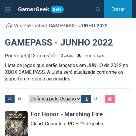
GamerGeek
Entrar
Beta
Vegeta
Listas
GAMEPASS - JUNHO 2022
GAMEPASS - JUNHO 2022
Por
Vegeta
(13 items)
0 Likes
570 Views
Lista de jogos que serão lançados em JUNHO de 2022 no
XBOX GAME PASS. A Lista será atualizada conforme os
jogos forem sendo anunciados.
For Honor - Marching Fire
Cloud, Console e PC – 1º de junho 
