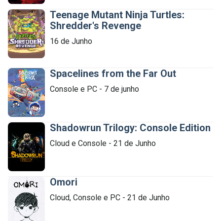
Teenage Mutant Ninja Turtles:
Shredder's Revenge
 Expandir
16 de Junho

Spacelines from the Far Out
Console e PC - 7 de junho

 Expandir
Shadowrun Trilogy: Console Edition
Cloud e Console - 21 de Junho

 Expandir
Omori
Cloud, Console e PC - 21 de Junho

 Expandir