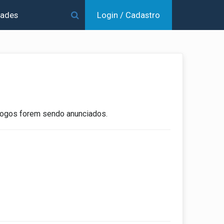
dades
Login / Cadastro
jogos forem sendo anunciados.