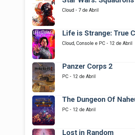
Star Wars: Squadrons
Cloud - 7 de Abril

Life is Strange: True 
Cloud, Console e PC - 12 de Abril

Panzer Corps 2
PC - 12 de Abril

The Dungeon Of Naheu
PC - 12 de Abril

Lost in Random