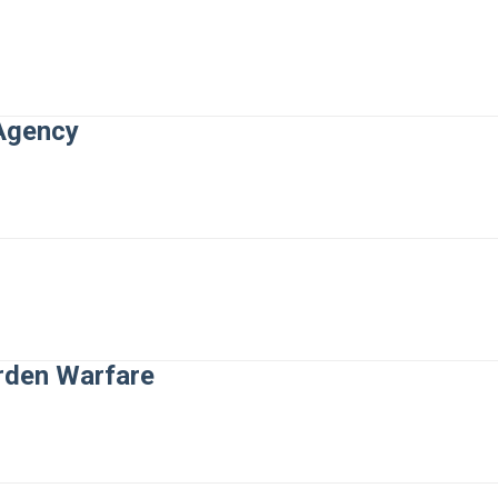
Agency
rden Warfare