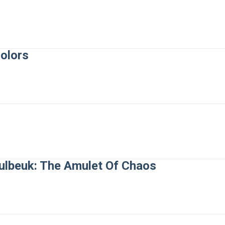
Colors
lbeuk: The Amulet Of Chaos