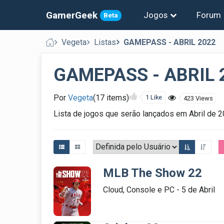
GamerGeek
Jogos
Forum
Beta
Vegeta
Listas
GAMEPASS - ABRIL 2022
GAMEPASS - ABRIL 
Por
Vegeta
(17 items)
1 Like
423 Views
Lista de jogos que serão lançados em Abril de
MLB The Show 22
Cloud, Console e PC - 5 de Abril
