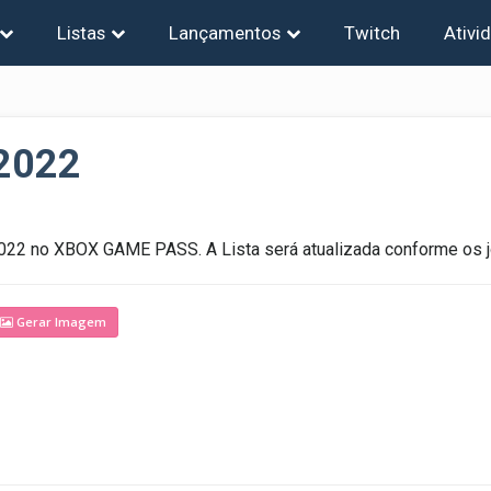
Listas
Lançamentos
Twitch
Ativi
2022
 2022 no XBOX GAME PASS. A Lista será atualizada conforme os 
Gerar Imagem