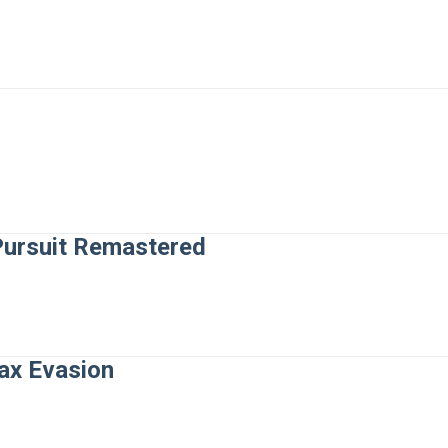
Pursuit Remastered
ax Evasion