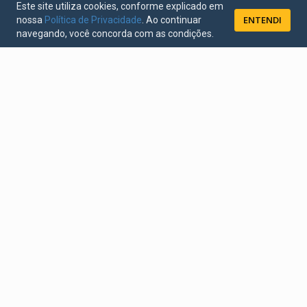
Este site utiliza cookies, conforme explicado em
ENTENDI
nossa
Política de Privacidade
. Ao continuar
navegando, você concorda com as condições.