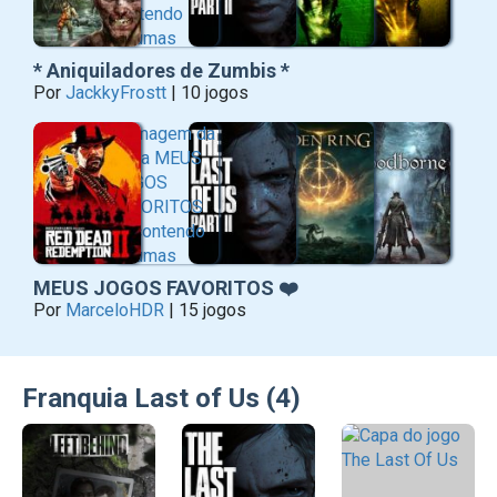
* Aniquiladores de Zumbis *
Por
JackkyFrostt
| 10 jogos
MEUS JOGOS FAVORITOS ❤️
Por
MarceloHDR
| 15 jogos
Franquia Last of Us (4)