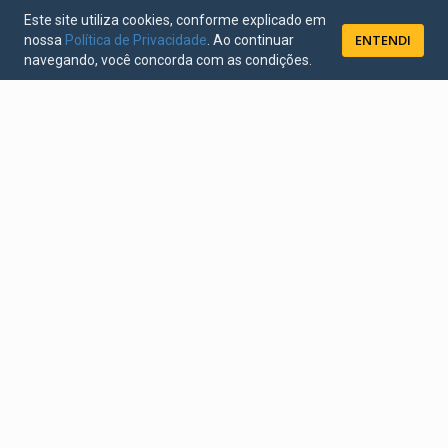
Este site utiliza cookies, conforme explicado em
ENTENDI
nossa
Política de Privacidade
. Ao continuar
navegando, você concorda com as condições.