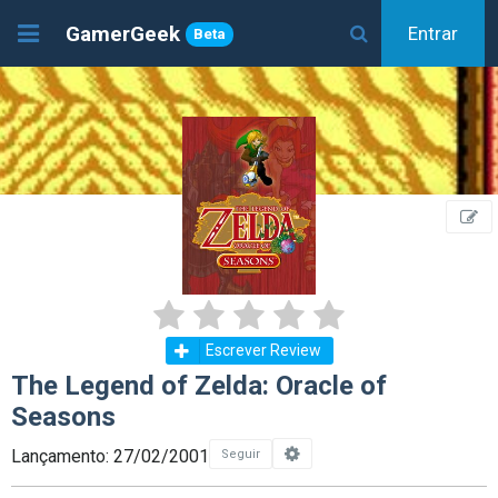
GamerGeek
Entrar
Beta
Escrever Review
The Legend of Zelda: Oracle of
Seasons
Lançamento: 27/02/2001
Seguir