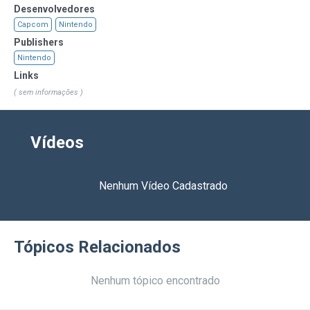
Desenvolvedores
Capcom
Nintendo
Publishers
Nintendo
Links
( sem informações )
Vídeos
Nenhum Vídeo Cadastrado
Tópicos Relacionados
Nenhum tópico encontrado