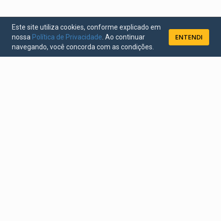
Este site utiliza cookies, conforme explicado em
ENTENDI
nossa
Política de Privacidade
. Ao continuar
navegando, você concorda com as condições.