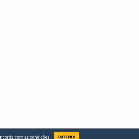
ENTENDI
oncorda com as condições.