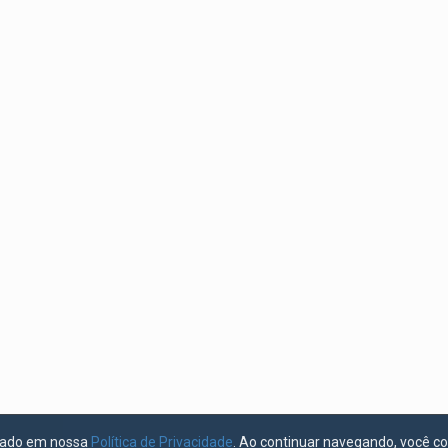
licado em nossa
Política de Privacidade
. Ao continuar navegando, você c