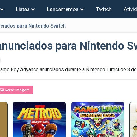
Listas
Lançamentos
Twitch
Ativi
ciados para Nintendo Switch
nunciados para Nintendo S
ame Boy Advance anunciados durante a Nintendo Direct de 8 de
Gerar Imagem