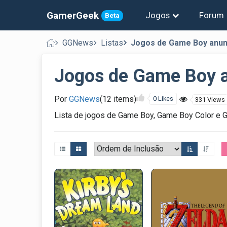
GamerGeek
Jogos
Forum
Beta
GGNews
Listas
Jogos de Game Boy anun
Jogos de Game Boy a
Por
GGNews
(12 items)
0 Likes
331 Views
Lista de jogos de Game Boy, Game Boy Color e G