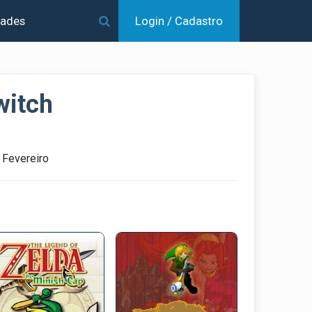
dades
Login / Cadastro
witch
 Fevereiro