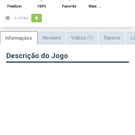
Finalizei
100%
Favorito
Mais ...
0 LISTAS
Reviews
Videos
(1)
Tópicos
Li
Informações
Descrição do Jogo