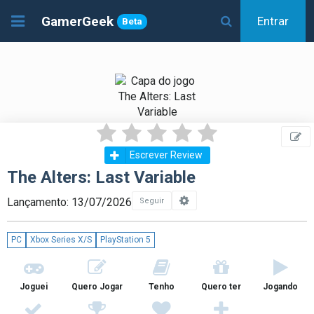
GamerGeek
Entrar
Beta
Escrever Review
The Alters: Last Variable
Lançamento: 13/07/2026
Seguir
PC
Xbox Series X/S
PlayStation 5
Joguei
Quero Jogar
Tenho
Quero ter
Jogando