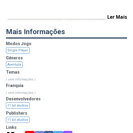
Ler Mais
Mais Informações
Modos Jogo
Single Player
Gêneros
Aventura
Temas
( sem informações )
Franquia
( sem informações )
Desenvolvedores
11 bit studios
Publishers
11 bit studios
Links