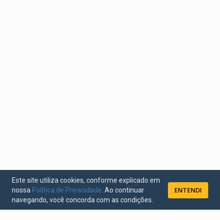
Este site utiliza cookies, conforme explicado em
ENTENDI
nossa
Política de Privacidade
. Ao continuar
navegando, você concorda com as condições.